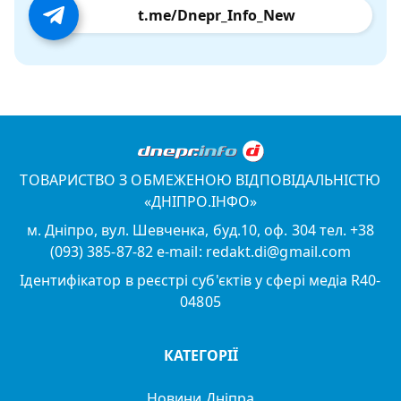
t.me/Dnepr_Info_New
ТОВАРИСТВО З ОБМЕЖЕНОЮ ВІДПОВІДАЛЬНІСТЮ
«ДНІПРО.ІНФО»
м. Дніпро, вул. Шевченка, буд.10, оф. 304 тел. +38
(093) 385-87-82 e-mail: redakt.di@gmail.com
Ідентифікатор в реєстрі суб'єктів у сфері медіа R40-
04805
КАТЕГОРІЇ
Новини Дніпра