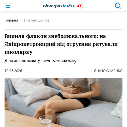
Головна
Новини Дніпра
Випила флакон знеболювального: на
Дніпропетровщині від отруєння рятували
школярку
Дівчина випила флакон меновазину.
10.06.2026
ЯНА ЮХИМЕНКО