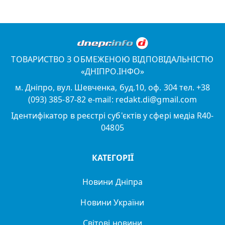
ТОВАРИСТВО З ОБМЕЖЕНОЮ ВІДПОВІДАЛЬНІСТЮ
«ДНІПРО.ІНФО»
м. Дніпро, вул. Шевченка, буд.10, оф. 304 тел. +38
(093) 385-87-82 e-mail: redakt.di@gmail.com
Ідентифікатор в реєстрі суб'єктів у сфері медіа R40-
04805
КАТЕГОРІЇ
Новини Дніпра
Новини України
Світові новини