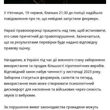
У п’ятницю, 19 червня, близько 21:30 до поліції надійшло
повідомлення про те, що невідомі запустили феєрверк.
Наразі правоохоронці працюють над тим, щоб встановити,
хто саме причетний до правопорушення. Зазначається,
що за результатами перевірки буде надано відповідну
правову оцінку.
Нагадаємо, в Україні під час дії воєнного стану заборонено
використання та продаж більшості піротехнічних виробів.
Відповідний закон набув чинності у листопаді 2023 року.
Заборона стосується феєрверків, салютів та петард,
використання яких може створювати психологічний
дискомфорт для населення та військових через схожість
звуків із вибухами.
За порушення вимог законодавства громадяни можуть