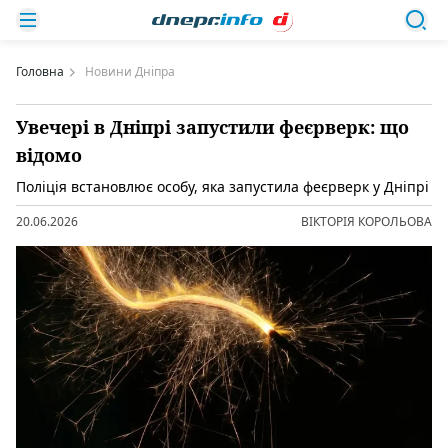
Головна
Новини Дніпра
Увечері в Дніпрі запустили феєрверк: що
відомо
Поліція встановлює особу, яка запустила феєрверк у Дніпрі
20.06.2026
ВІКТОРІЯ КОРОЛЬОВА