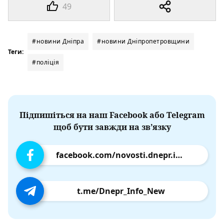
49
#новини Дніпра
#новини Дніпропетровщини
Теги:
#поліція
Підпишіться на наш Facebook або Telegram
щоб бути завжди на зв’язку
facebook.com/novosti.dnepr.info
t.me/Dnepr_Info_New