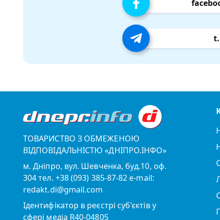
facebo
t
ТОВАРИСТВО З ОБМЕЖЕНОЮ
ВІДПОВІДАЛЬНІСТЮ «ДНІПРО.ІНФО»
м. Дніпро, вул. Шевченка, буд.10, оф.
304 тел. +38 (093) 385-87-82 e-mail:
redakt.di@gmail.com
Ідентифікатор в реєстрі суб'єктів у
сфері медіа R40-04805