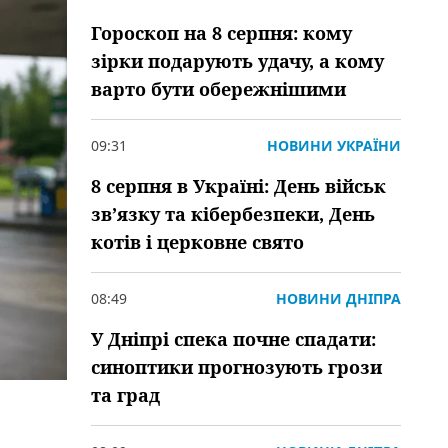
Гороскоп на 8 серпня: кому
зірки подарують удачу, а кому
варто бути обережнішими
09:31
НОВИНИ УКРАЇНИ
8 серпня в Україні: День військ
зв’язку та кібербезпеки, День
котів і церковне свято
08:49
НОВИНИ ДНІПРА
У Дніпрі спека почне спадати:
синоптики прогнозують грози
та град