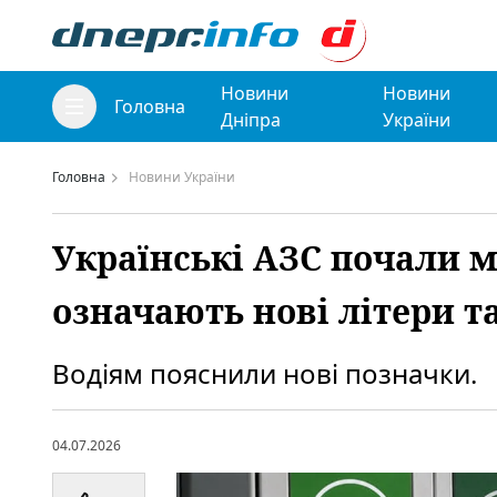
Новини
Новини
Головна
Дніпра
України
Головна
Новини України
Українські АЗС почали 
означають нові літери т
Водіям пояснили нові позначки.
04.07.2026