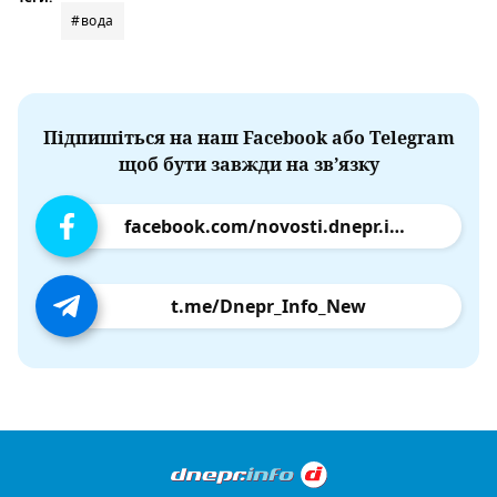
#вода
Підпишіться на наш Facebook або Telegram
щоб бути завжди на зв’язку
facebook.com/novosti.dnepr.info
t.me/Dnepr_Info_New