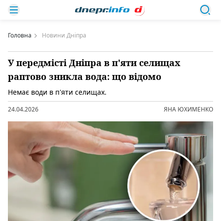
Головна
Новини Дніпра
У передмісті Дніпра в п'яти селищах
раптово зникла вода: що відомо
Немає води в п'яти селищах.
24.04.2026
ЯНА ЮХИМЕНКО