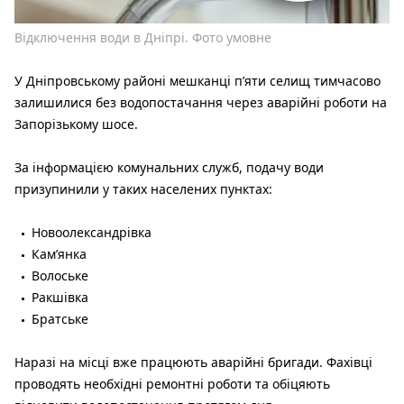
Відключення води в Дніпрі. Фото умовне
У Дніпровському районі мешканці п’яти селищ тимчасово
залишилися без водопостачання через аварійні роботи на
Запорізькому шосе.
За інформацією комунальних служб, подачу води
призупинили у таких населених пунктах:
Новоолександрівка
Кам’янка
Волоське
Ракшівка
Братське
Наразі на місці вже працюють аварійні бригади. Фахівці
проводять необхідні ремонтні роботи та обіцяють