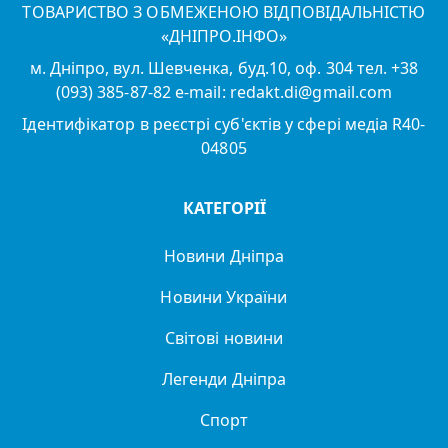
ТОВАРИСТВО З ОБМЕЖЕНОЮ ВІДПОВІДАЛЬНІСТЮ
«ДНІПРО.ІНФО»
м. Дніпро, вул. Шевченка, буд.10, оф. 304 тел. +38
(093) 385-87-82 e-mail: redakt.di@gmail.com
Ідентифікатор в реєстрі суб'єктів у сфері медіа R40-
04805
КАТЕГОРІЇ
Новини Дніпра
Новини України
Світові новини
Легенди Дніпра
Спорт