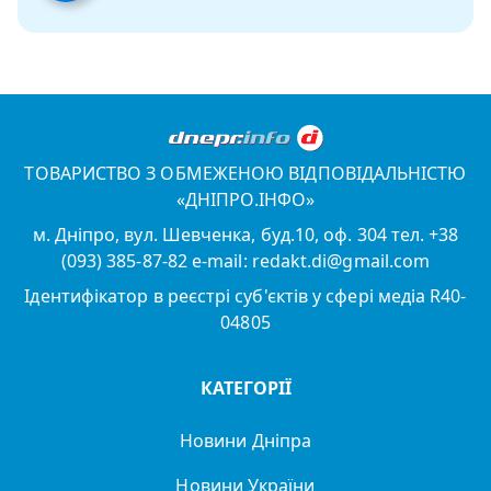
ТОВАРИСТВО З ОБМЕЖЕНОЮ ВІДПОВІДАЛЬНІСТЮ
«ДНІПРО.ІНФО»
м. Дніпро, вул. Шевченка, буд.10, оф. 304 тел. +38
(093) 385-87-82 e-mail: redakt.di@gmail.com
Ідентифікатор в реєстрі суб'єктів у сфері медіа R40-
04805
КАТЕГОРІЇ
Новини Дніпра
Новини України