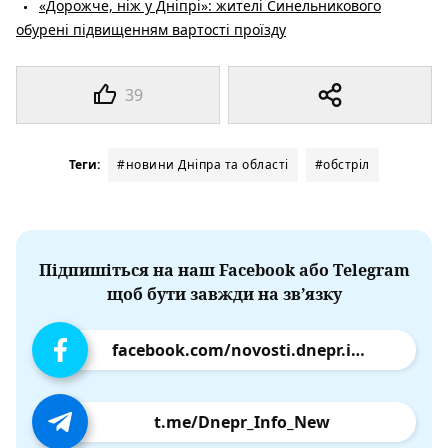
«Дорожче, ніж у Дніпрі»: жителі Синельникового
обурені підвищенням вартості проїзду
39
Теги:
#новини Дніпра та області
#обстріл
Підпишіться на наш Facebook або Telegram
щоб бути завжди на зв’язку
facebook.com/novosti.dnepr.info
t.me/Dnepr_Info_New