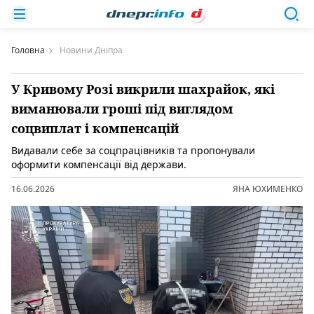
Головна
Новини Дніпра
У Кривому Розі викрили шахрайок, які
виманювали гроші під виглядом
соцвиплат і компенсацій
Видавали себе за соцпрацівників та пропонували
оформити компенсації від держави.
16.06.2026
ЯНА ЮХИМЕНКО