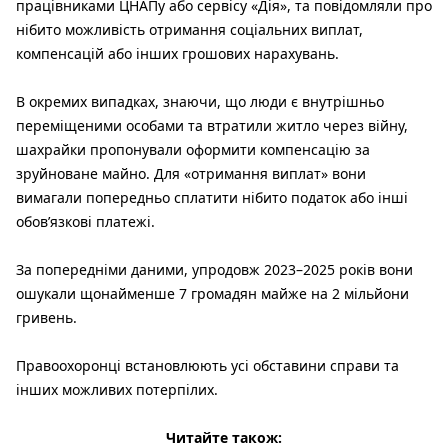
працівниками ЦНАПу або сервісу «Дія», та повідомляли про
нібито можливість отримання соціальних виплат,
компенсацій або інших грошових нарахувань.
В окремих випадках, знаючи, що люди є внутрішньо
переміщеними особами та втратили житло через війну,
шахрайки пропонували оформити компенсацію за
зруйноване майно. Для «отримання виплат» вони
вимагали попередньо сплатити нібито податок або інші
обов’язкові платежі.
За попередніми даними, упродовж 2023–2025 років вони
ошукали щонайменше 7 громадян майже на 2 мільйони
гривень.
Правоохоронці встановлюють усі обставини справи та
інших можливих потерпілих.
Читайте також: