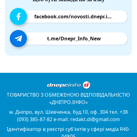
facebook.com/novosti.dnepr.info
t.me/Dnepr_Info_New
ТОВАРИСТВО З ОБМЕЖЕНОЮ ВІДПОВІДАЛЬНІСТЮ
«ДНІПРО.ІНФО»
м. Дніпро, вул. Шевченка, буд.10, оф. 304 тел. +38
(093) 385-87-82 e-mail: redakt.di@gmail.com
Ідентифікатор в реєстрі суб'єктів у сфері медіа R40-
04805