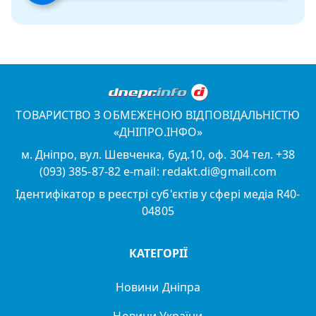
ТОВАРИСТВО З ОБМЕЖЕНОЮ ВІДПОВІДАЛЬНІСТЮ
«ДНІПРО.ІНФО»
м. Дніпро, вул. Шевченка, буд.10, оф. 304 тел. +38
(093) 385-87-82 e-mail: redakt.di@gmail.com
Ідентифікатор в реєстрі суб'єктів у сфері медіа R40-
04805
КАТЕГОРІЇ
Новини Дніпра