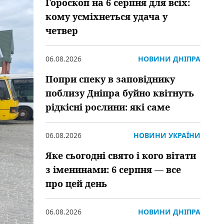
Гороскоп на 6 серпня для всіх:
кому усміхнеться удача у
четвер
06.08.2026
НОВИНИ ДНІПРА
Попри спеку в заповіднику
поблизу Дніпра буйно квітнуть
рідкісні рослини: які саме
06.08.2026
НОВИНИ УКРАЇНИ
Яке сьогодні свято і кого вітати
з іменинами: 6 серпня — все
про цей день
06.08.2026
НОВИНИ ДНІПРА