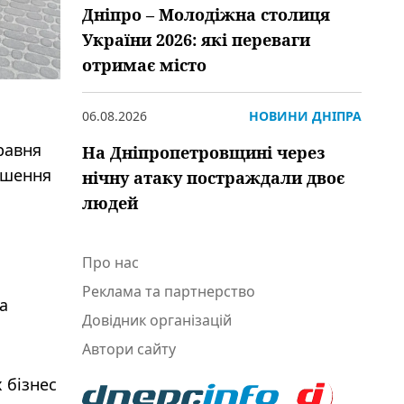
Дніпро – Молодіжна столиця
України 2026: які переваги
отримає місто
06.08.2026
НОВИНИ ДНІПРА
равня
На Дніпропетровщині через
ішення
нічну атаку постраждали двоє
людей
Про нас
Реклама та партнерство
а
Довідник організацій
Автори сайту
 бізнес