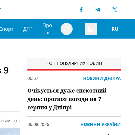
7
Про
Спорт
ДТП
RU
нас
ТОП ПОПУЛЯРНИХ НОВИН
 9
06:57
НОВИНИ ДНІПРА
Очікується дуже спекотний
день: прогноз погоди на 7
серпня у Дніпрі
 ЮХИМЕНКО
06.08.2026
НОВИНИ УКРАЇНИ