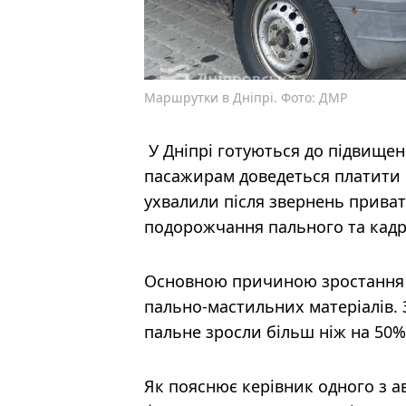
Маршрутки в Дніпрі. Фото: ДМР
У Дніпрі готуються до підвищенн
пасажирам доведеться платити б
ухвалили після звернень приват
подорожчання пального та кадр
Основною причиною зростання 
пально-мастильних матеріалів. 
пальне зросли більш ніж на 50%
Як пояснює керівник одного з а