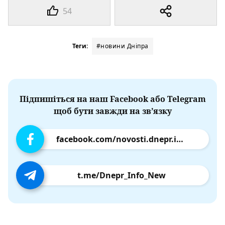
54
Теги:
#новини Дніпра
Підпишіться на наш Facebook або Telegram
щоб бути завжди на зв’язку
facebook.com/novosti.dnepr.info
t.me/Dnepr_Info_New