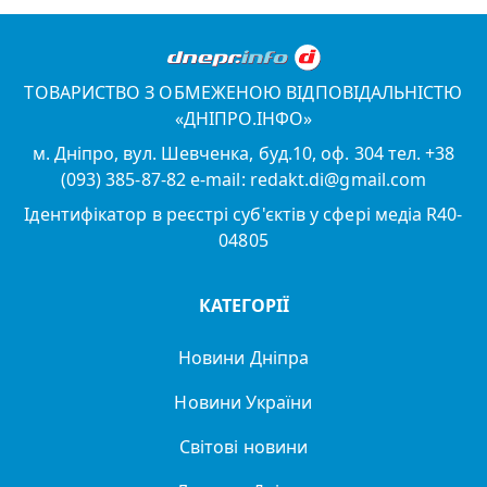
ТОВАРИСТВО З ОБМЕЖЕНОЮ ВІДПОВІДАЛЬНІСТЮ
«ДНІПРО.ІНФО»
м. Дніпро, вул. Шевченка, буд.10, оф. 304 тел. +38
(093) 385-87-82 e-mail: redakt.di@gmail.com
Ідентифікатор в реєстрі суб'єктів у сфері медіа R40-
04805
КАТЕГОРІЇ
Новини Дніпра
Новини України
Світові новини