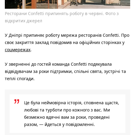
Ресторани Confetti припинять роботу в червні. Фото з
відкритих джерел
У Дніпрі припиняє роботу мережа ресторанів Confetti. Про
своє закриття заклад повідомив на офіційних сторінках у
соцмережах
.
У зверненні до гостей команда Confetti подякувала
відвідувачам за роки підтримки, спільні свята, зустрічі та
теплі спогади.
Це була неймовірна історія, сповнена щастя,
любові та турботи про кожного з вас. Ми
безмежно вдячні вам за роки, проведені
разом, — йдеться у повідомленні.