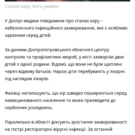
Спалах кору. Фото умовне
У Дніпрі медики повідомили про спалах кору –
небезпечного інфекційного захворювання, яке є особливо
заразним серед дітей.
За даними Дніпропетровського обласного центру
контролю та профілактики хвороб, у місті захворіли двоє
дітей з однієї родини. Відомо, що вони не були щеплені
через відмову батьків. Наразі діти перебувають у лікарні
під наглядом лікарів.
Фахівці наголошують, що кір швидко поширюється серед
невакцинованого населення та може призводити до
серйозних ускладнень.
Паралельно в області фіксують зростання захворюваності
на гострі респіраторні вірусні інфекції. За останній