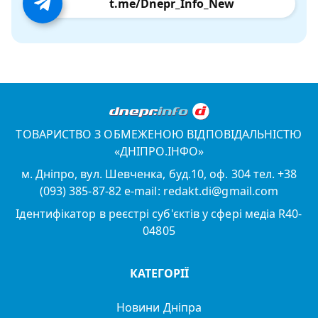
t.me/Dnepr_Info_New
ТОВАРИСТВО З ОБМЕЖЕНОЮ ВІДПОВІДАЛЬНІСТЮ
«ДНІПРО.ІНФО»
м. Дніпро, вул. Шевченка, буд.10, оф. 304 тел. +38
(093) 385-87-82 e-mail: redakt.di@gmail.com
Ідентифікатор в реєстрі суб'єктів у сфері медіа R40-
04805
КАТЕГОРІЇ
Новини Дніпра