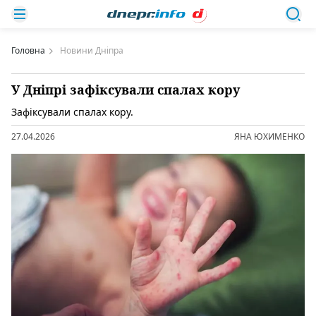
Головна
Новини Дніпра
У Дніпрі зафіксували спалах кору
Зафіксували спалах кору.
27.04.2026
ЯНА ЮХИМЕНКО