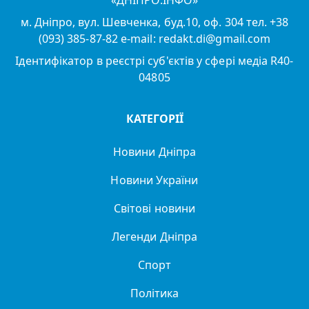
«ДНІПРО.ІНФО»
м. Дніпро, вул. Шевченка, буд.10, оф. 304 тел. +38
(093) 385-87-82 e-mail: redakt.di@gmail.com
Ідентифікатор в реєстрі суб'єктів у сфері медіа R40-
04805
КАТЕГОРІЇ
Новини Дніпра
Новини України
Світові новини
Легенди Дніпра
Спорт
Політика