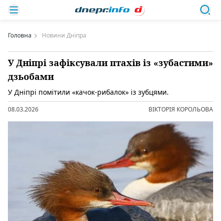
Головна
Новини Дніпра
У Дніпрі зафіксували птахів із «зубастими»
дзьобами
У Дніпрі помітили «качок-рибалок» із зубцями.
08.03.2026
ВІКТОРІЯ КОРОЛЬОВА