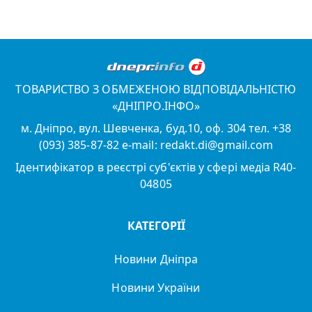
ТОВАРИСТВО З ОБМЕЖЕНОЮ ВІДПОВІДАЛЬНІСТЮ
«ДНІПРО.ІНФО»
м. Дніпро, вул. Шевченка, буд.10, оф. 304 тел. +38
(093) 385-87-82 e-mail: redakt.di@gmail.com
Ідентифікатор в реєстрі суб'єктів у сфері медіа R40-
04805
КАТЕГОРІЇ
Новини Дніпра
Новини України