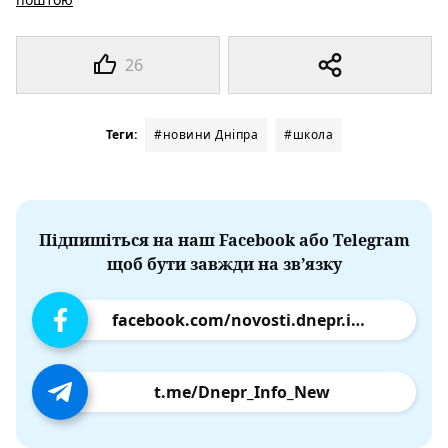
26
Теги:
#новини Дніпра
#школа
Підпишіться на наш Facebook або Telegram
щоб бути завжди на зв’язку
facebook.com/novosti.dnepr.info
t.me/Dnepr_Info_New