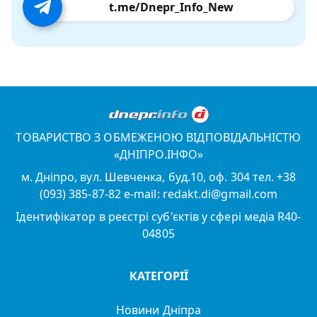
t.me/Dnepr_Info_New
ТОВАРИСТВО З ОБМЕЖЕНОЮ ВІДПОВІДАЛЬНІСТЮ
«ДНІПРО.ІНФО»
м. Дніпро, вул. Шевченка, буд.10, оф. 304 тел. +38
(093) 385-87-82 e-mail: redakt.di@gmail.com
Ідентифікатор в реєстрі суб'єктів у сфері медіа R40-
04805
КАТЕГОРІЇ
Новини Дніпра