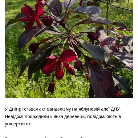
У Дніпрі стався акт вандалізму на яблуневій алеї ДНУ.
Невідомі пошкодили кілька деревець, повідомляють в
університеті.