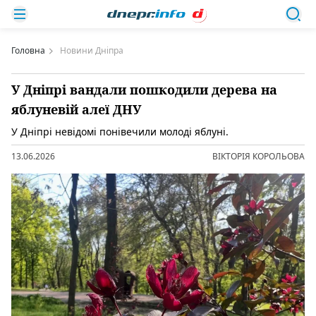
Головна
Новини Дніпра
У Дніпрі вандали пошкодили дерева на
яблуневій алеї ДНУ
У Дніпрі невідомі понівечили молоді яблуні.
13.06.2026
ВІКТОРІЯ КОРОЛЬОВА