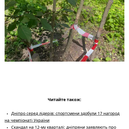
Читайте також:
Дніпро серед лідерів: спортсмени здобули 17 нагород
на чемпіонаті України
Скандал на 12-му кварталі: дніпряни заявляють про