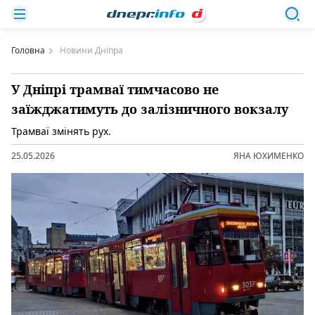
Головна
Новини Дніпра
У Дніпрі трамваї тимчасово не
заїжджатимуть до залізничного вокзалу
Трамваї змінять рух.
25.05.2026
ЯНА ЮХИМЕНКО