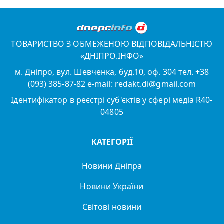
ТОВАРИСТВО З ОБМЕЖЕНОЮ ВІДПОВІДАЛЬНІСТЮ
«ДНІПРО.ІНФО»
м. Дніпро, вул. Шевченка, буд.10, оф. 304 тел. +38
(093) 385-87-82 e-mail: redakt.di@gmail.com
Ідентифікатор в реєстрі суб'єктів у сфері медіа R40-
04805
КАТЕГОРІЇ
Новини Дніпра
Новини України
Світові новини