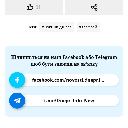
31
Теги:
#новини Дніпра
#трамвай
Підпишіться на наш Facebook або Telegram
щоб бути завжди на зв’язку
facebook.com/novosti.dnepr.info
t.me/Dnepr_Info_New