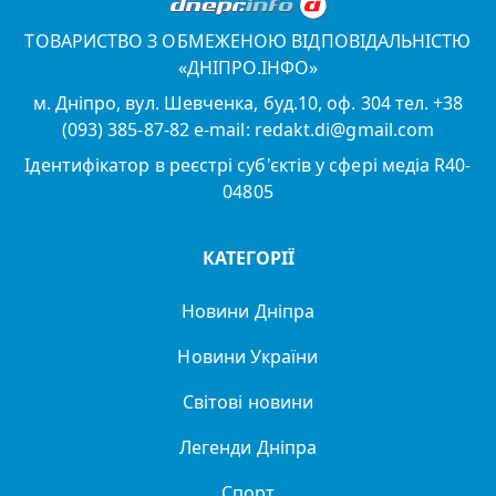
ТОВАРИСТВО З ОБМЕЖЕНОЮ ВІДПОВІДАЛЬНІСТЮ
«ДНІПРО.ІНФО»
м. Дніпро, вул. Шевченка, буд.10, оф. 304 тел. +38
(093) 385-87-82 e-mail: redakt.di@gmail.com
Ідентифікатор в реєстрі суб'єктів у сфері медіа R40-
04805
КАТЕГОРІЇ
Новини Дніпра
Новини України
Світові новини
Легенди Дніпра
Спорт