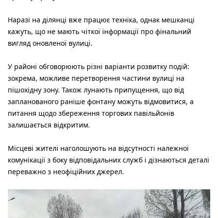
Наразі на ділянці вже працює техніка, однак мешканці
кажуть, що не мають чіткої інформації про фінальний
вигляд оновленої вулиці.
У районі обговорюють різні варіанти розвитку подій:
зокрема, можливе перетворення частини вулиці на
пішохідну зону. Також лунають припущення, що від
запланованого раніше фонтану можуть відмовитися, а
питання щодо збереження торгових павільйонів
залишається відкритим.
Місцеві жителі наголошують на відсутності належної
комунікації з боку відповідальних служб і дізнаються деталі
переважно з неофіційних джерел.