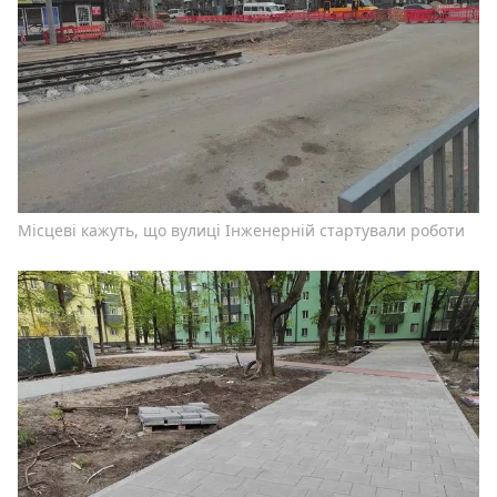
Місцеві кажуть, що вулиці Інженерній стартували роботи