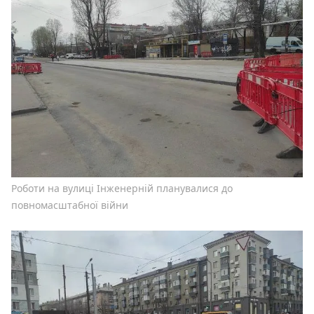
Роботи на вулиці Інженерній планувалися до
повномасштабної війни