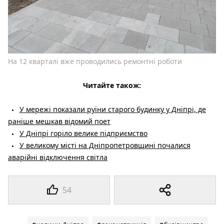
На 12 кварталі вже проводились ремонтні роботи
Читайте також:
У мережі показали руїни старого будинку у Дніпрі, де
раніше мешкав відомий поет
У Дніпрі горіло велике підприємство
У великому місті на Дніпропетровщині почалися
аварійні відключення світла
54