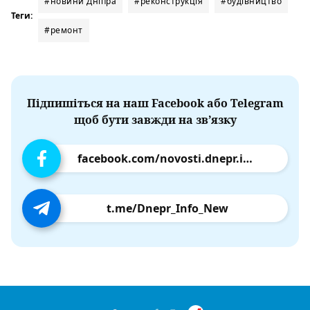
#новини Дніпра
#реконструкція
#будівництво
Теги:
#ремонт
Підпишіться на наш Facebook або Telegram
щоб бути завжди на зв’язку
facebook.com/novosti.dnepr.info
t.me/Dnepr_Info_New