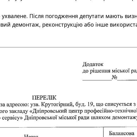
е ухвалене. Після погодження депутати мають виз
ивий демонтаж, реконструкцію або інше використ