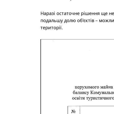
Наразі остаточне рішення ще н
подальшу долю об’єктів – можл
території.