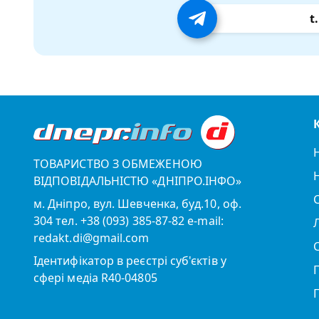
t
ТОВАРИСТВО З ОБМЕЖЕНОЮ
ВІДПОВІДАЛЬНІСТЮ «ДНІПРО.ІНФО»
м. Дніпро, вул. Шевченка, буд.10, оф.
304 тел. +38 (093) 385-87-82 e-mail:
redakt.di@gmail.com
Ідентифікатор в реєстрі суб'єктів у
сфері медіа R40-04805