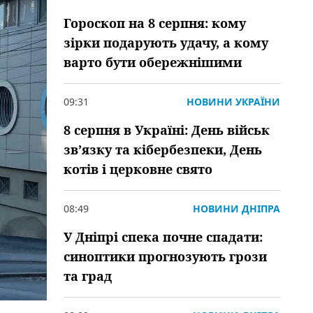
Гороскоп на 8 серпня: кому
зірки подарують удачу, а кому
варто бути обережнішими
09:31
НОВИНИ УКРАЇНИ
8 серпня в Україні: День військ
зв’язку та кібербезпеки, День
котів і церковне свято
08:49
НОВИНИ ДНІПРА
У Дніпрі спека почне спадати:
синоптики прогнозують грози
та град