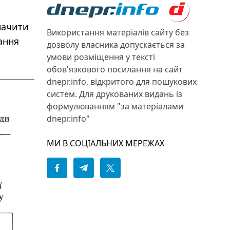
начити
Використання матеріалів сайту без
ання
дозволу власника допускається за
умови розміщення у тексті
обов'язкового посилання на сайт
dnepr.info, відкритого для пошукових
систем. Для друкованих видань із
формулюванням "за матеріалами
dnepr.info"
МИ В СОЦІАЛЬНИХ МЕРЕЖАХ