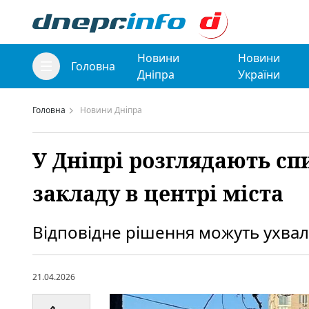
Новини
Новини
Головна
Дніпра
України
Головна
Новини Дніпра
У Дніпрі розглядають сп
закладу в центрі міста
Відповідне рішення можуть ухва
21.04.2026