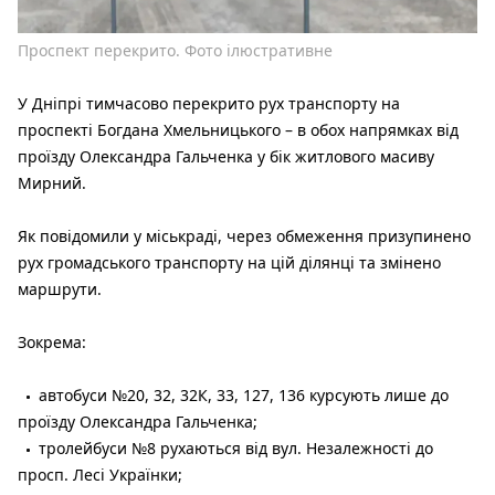
Проспект перекрито. Фото ілюстративне
У Дніпрі тимчасово перекрито рух транспорту на
проспекті Богдана Хмельницького – в обох напрямках від
проїзду Олександра Гальченка у бік житлового масиву
Мирний.
Як повідомили у міськраді, через обмеження призупинено
рух громадського транспорту на цій ділянці та змінено
маршрути.
Зокрема:
автобуси №20, 32, 32К, 33, 127, 136 курсують лише до
проїзду Олександра Гальченка;
тролейбуси №8 рухаються від вул. Незалежності до
просп. Лесі Українки;