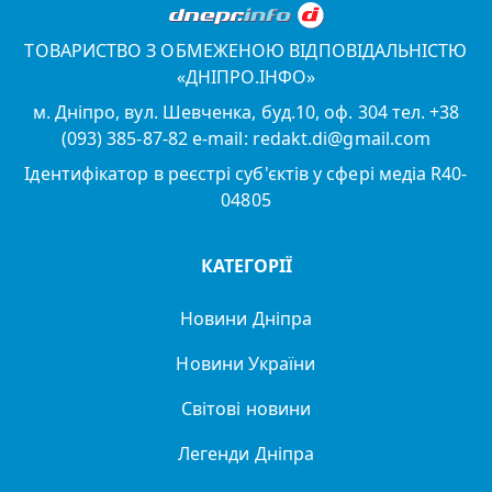
ТОВАРИСТВО З ОБМЕЖЕНОЮ ВІДПОВІДАЛЬНІСТЮ
«ДНІПРО.ІНФО»
м. Дніпро, вул. Шевченка, буд.10, оф. 304 тел. +38
(093) 385-87-82 e-mail: redakt.di@gmail.com
Ідентифікатор в реєстрі суб'єктів у сфері медіа R40-
04805
КАТЕГОРІЇ
Новини Дніпра
Новини України
Світові новини
Легенди Дніпра