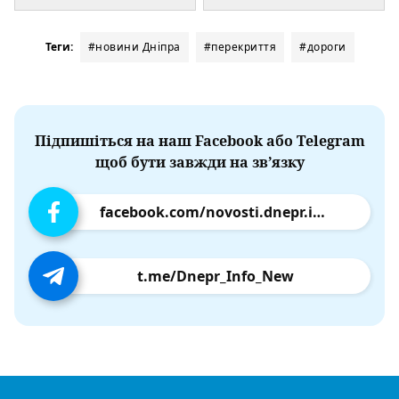
Теги:
#новини Дніпра
#перекриття
#дороги
Підпишіться на наш Facebook або Telegram
щоб бути завжди на зв’язку
facebook.com/novosti.dnepr.info
t.me/Dnepr_Info_New