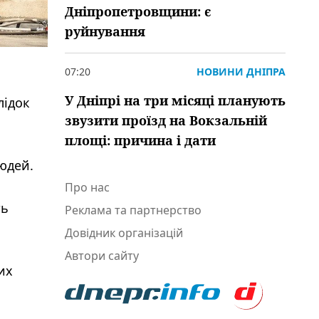
Дніпропетровщини: є
руйнування
07:20
НОВИНИ ДНІПРА
У Дніпрі на три місяці планують
лідок
звузити проїзд на Вокзальній
площі: причина і дати
юдей.
Про нас
ть
Реклама та партнерство
Довідник організацій
Автори сайту
их