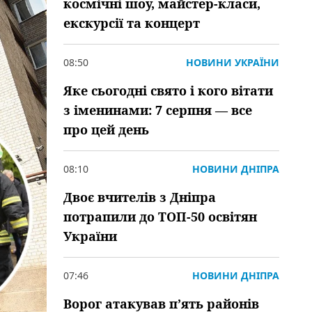
космічні шоу, майстер-класи,
екскурсії та концерт
08:50
НОВИНИ УКРАЇНИ
Яке сьогодні свято і кого вітати
з іменинами: 7 серпня — все
про цей день
08:10
НОВИНИ ДНІПРА
Двоє вчителів з Дніпра
потрапили до ТОП-50 освітян
України
07:46
НОВИНИ ДНІПРА
Ворог атакував пʼять районів