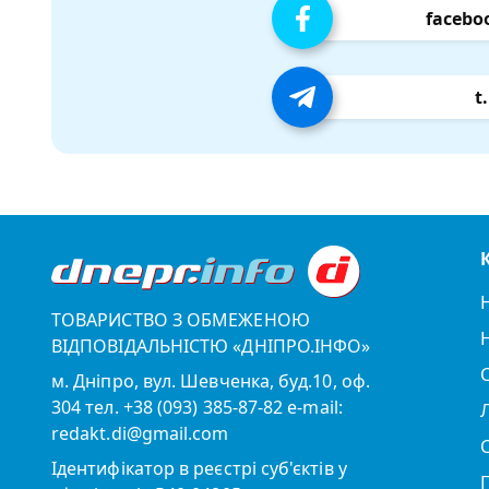
facebo
t
ТОВАРИСТВО З ОБМЕЖЕНОЮ
ВІДПОВІДАЛЬНІСТЮ «ДНІПРО.ІНФО»
м. Дніпро, вул. Шевченка, буд.10, оф.
304 тел. +38 (093) 385-87-82 e-mail:
redakt.di@gmail.com
Ідентифікатор в реєстрі суб'єктів у