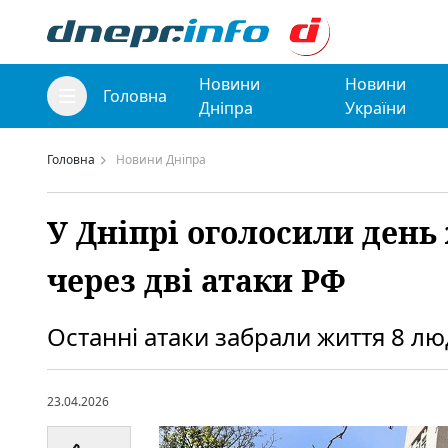
Новини
Новини
Головна
Дніпра
України
Головна
Новини Дніпра
У Дніпрі оголосили день
через дві атаки РФ
Останні атаки забрали життя 8 лю
23.04.2026