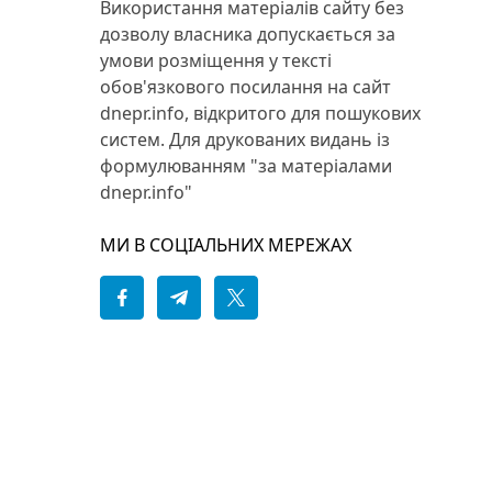
Використання матеріалів сайту без
дозволу власника допускається за
умови розміщення у тексті
обов'язкового посилання на сайт
dnepr.info, відкритого для пошукових
систем. Для друкованих видань із
формулюванням "за матеріалами
dnepr.info"
МИ В СОЦІАЛЬНИХ МЕРЕЖАХ