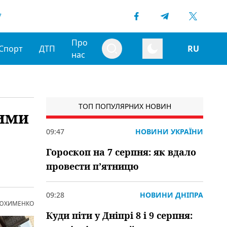
7
Про
Спорт
ДТП
RU
нас
ТОП ПОПУЛЯРНИХ НОВИН
лими
09:47
НОВИНИ УКРАЇНИ
Гороскоп на 7 серпня: як вдало
провести пʼятницю
09:28
НОВИНИ ДНІПРА
 ЮХИМЕНКО
Куди піти у Дніпрі 8 і 9 серпня: