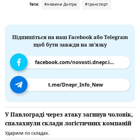
Теги:
#новини Дніпра
#транспорт
Підпишіться на наш Facebook або Telegram
щоб бути завжди на зв’язку
facebook.com/novosti.dnepr.info
t.me/Dnepr_Info_New
У Павлограді через атаку загинув чоловік,
спалахнули склади логістичних компаній
Ударили по складах.