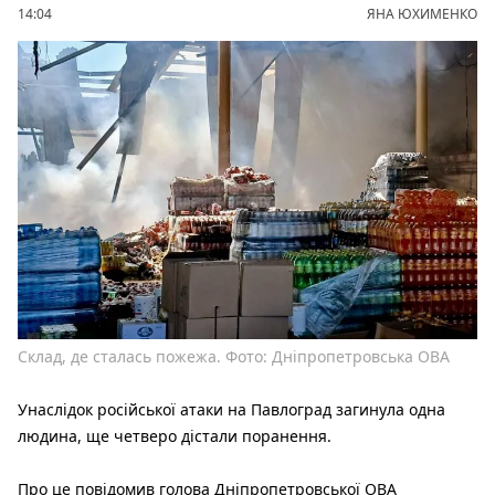
14:04
ЯНА ЮХИМЕНКО
Склад, де сталась пожежа. Фото: Дніпропетровська ОВА
Унаслідок російської атаки на Павлоград загинула одна
людина, ще четверо дістали поранення.
Про це повідомив голова Дніпропетровської ОВА