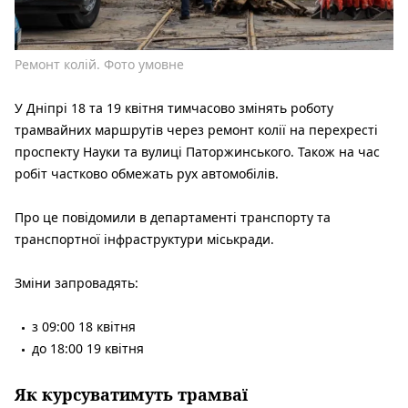
Ремонт колій. Фото умовне
У Дніпрі 18 та 19 квітня тимчасово змінять роботу
трамвайних маршрутів через ремонт колії на перехресті
проспекту Науки та вулиці Паторжинського. Також на час
робіт частково обмежать рух автомобілів.
Про це повідомили в департаменті транспорту та
транспортної інфраструктури міськради.
Зміни запровадять:
з 09:00 18 квітня
до 18:00 19 квітня
Як курсуватимуть трамваї