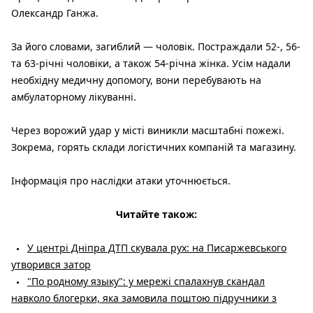
Олександр Ганжа.
За його словами, загиблий — чоловік. Постраждали 52-, 56-
та 63-річні чоловіки, а також 54-річна жінка. Усім надали
необхідну медичну допомогу, вони перебувають на
амбулаторному лікуванні.
Через ворожий удар у місті виникли масштабні пожежі.
Зокрема, горять склади логістичних компаній та магазину.
Інформація про наслідки атаки уточнюється.
Читайте також:
У центрі Дніпра ДТП скувала рух: на Писаржевського
утворився затор
"По родному языку": у мережі спалахнув скандал
навколо блогерки, яка замовила поштою підручники з