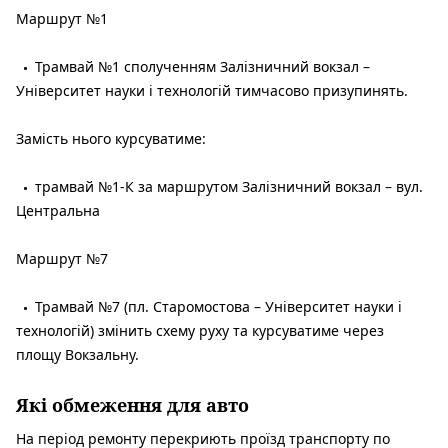
Маршрут №1
Трамвай №1 сполученням Залізничний вокзал –
Університет науки і технологій тимчасово призупинять.
Замість нього курсуватиме:
трамвай №1-К за маршрутом Залізничний вокзал – вул.
Центральна
Маршрут №7
Трамвай №7 (пл. Старомостова – Університет науки і
технологій) змінить схему руху та курсуватиме через
площу Вокзальну.
Які обмеження для авто
На період ремонту перекриють проїзд транспорту по