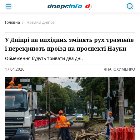
Головна
Новини Дніпра
У Дніпрі на вихідних змінять рух трамваїв
і перекриють проїзд на проспекті Науки
Обмеження будуть тривати два дні.
17.04.2026
ЯНА ЮХИМЕНКО