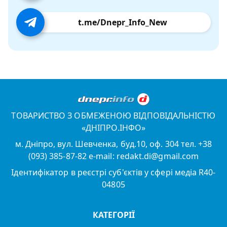
t.me/Dnepr_Info_New
ТОВАРИСТВО З ОБМЕЖЕНОЮ ВІДПОВІДАЛЬНІСТЮ
«ДНІПРО.ІНФО»
м. Дніпро, вул. Шевченка, буд.10, оф. 304 тел. +38
(093) 385-87-82 e-mail: redakt.di@gmail.com
Ідентифікатор в реєстрі суб'єктів у сфері медіа R40-
04805
КАТЕГОРІЇ