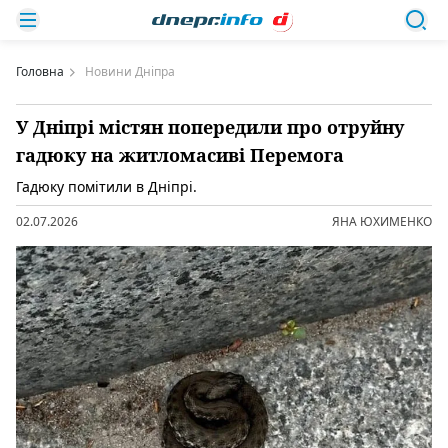
Головна
Новини Дніпра
У Дніпрі містян попередили про отруйну
гадюку на житломасиві Перемога
Гадюку помітили в Дніпрі.
02.07.2026
ЯНА ЮХИМЕНКО