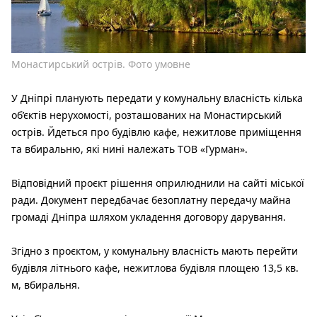
Монастирський острів. Фото умовне
У Дніпрі планують передати у комунальну власність кілька
об’єктів нерухомості, розташованих на Монастирський
острів. Йдеться про будівлю кафе, нежитлове приміщення
та вбиральню, які нині належать ТОВ «Гурман».
Відповідний проєкт рішення оприлюднили на сайті міської
ради. Документ передбачає безоплатну передачу майна
громаді Дніпра шляхом укладення договору дарування.
Згідно з проєктом, у комунальну власність мають перейти
будівля літнього кафе, нежитлова будівля площею 13,5 кв.
м, вбиральня.