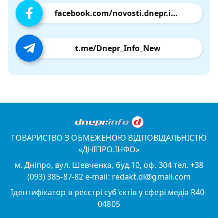
facebook.com/novosti.dnepr.info
t.me/Dnepr_Info_New
ТОВАРИСТВО З ОБМЕЖЕНОЮ ВІДПОВІДАЛЬНІСТЮ
«ДНІПРО.ІНФО»
м. Дніпро, вул. Шевченка, буд.10, оф. 304 тел. +38
(093) 385-87-82 e-mail: redakt.di@gmail.com
Ідентифікатор в реєстрі суб'єктів у сфері медіа R40-
04805