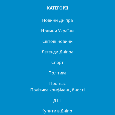
КАТЕГОРІЇ
Новини Дніпра
Новини України
Світові новини
Легенди Дніпра
Спорт
Політика
Про нас
Політика конфіденційності
ДТП
Купити в Дніпрі