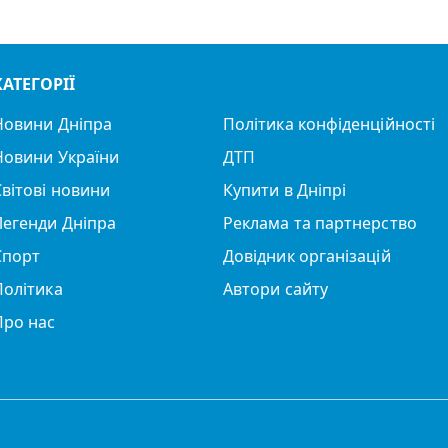
КАТЕГОРІЇ
Новини Дніпра
Політика конфіденційності
Новини України
ДТП
Світові новини
Купити в Дніпрі
Легенди Дніпра
Реклама та партнерство
Спорт
Довідник організацій
Політика
Автори сайту
Про нас