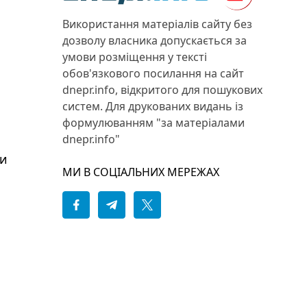
Використання матеріалів сайту без
дозволу власника допускається за
умови розміщення у тексті
обов'язкового посилання на сайт
dnepr.info, відкритого для пошукових
систем. Для друкованих видань із
формулюванням "за матеріалами
dnepr.info"
ки
МИ В СОЦІАЛЬНИХ МЕРЕЖАХ