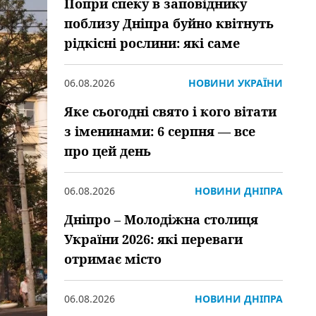
Попри спеку в заповіднику
поблизу Дніпра буйно квітнуть
рідкісні рослини: які саме
06.08.2026
НОВИНИ УКРАЇНИ
Яке сьогодні свято і кого вітати
з іменинами: 6 серпня — все
про цей день
06.08.2026
НОВИНИ ДНІПРА
Дніпро – Молодіжна столиця
України 2026: які переваги
отримає місто
06.08.2026
НОВИНИ ДНІПРА