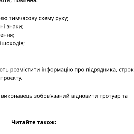
єю тимчасову схему руху;
ні знаки;
лення;
ішоходів;
ають розмістити інформацію про підрядника, стро
 проєкту.
 виконавець зобов’язаний відновити тротуар та
.
Читайте також: