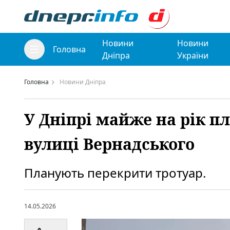
Новини
Новини
Головна
Дніпра
України
Головна
Новини Дніпра
У Дніпрі майже на рік п
вулиці Вернадського
Планують перекрити тротуар.
14.05.2026