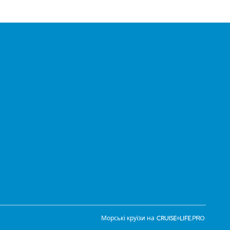
Морські круїзи на