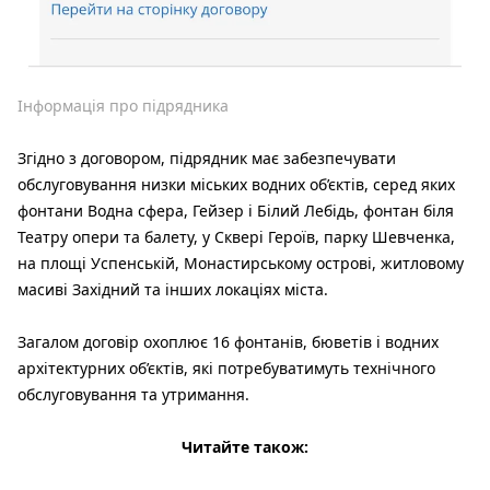
Інформація про підрядника
Згідно з договором, підрядник має забезпечувати
обслуговування низки міських водних об’єктів, серед яких
фонтани Водна сфера, Гейзер і Білий Лебідь, фонтан біля
Театру опери та балету, у Сквері Героїв, парку Шевченка,
на площі Успенській, Монастирському острові, житловому
масиві Західний та інших локаціях міста.
Загалом договір охоплює 16 фонтанів, бюветів і водних
архітектурних об’єктів, які потребуватимуть технічного
обслуговування та утримання.
Читайте також: