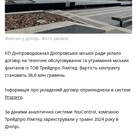
Фонтан у Дніпрі. Фото умовне
КП Дніпроводоканал Дніпровської міської ради уклало
договір на технічне обслуговування та утримання міських
фонтанів із ТОВ Трейдпро Лімітед. Вартість контракту
становить 38,6 млн гривень.
Інформація про укладений договір оприлюднена в системі
Prozorro
.
За даними аналітичної системи YouControl, компанію
Трейдпро Лімітед зареєстрували у травні 2024 року в
Дніпрі.