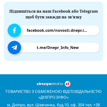
Підпишіться на наш Facebook або Telegram
щоб бути завжди на зв’язку
facebook.com/novosti.dnepr.info
t.me/Dnepr_Info_New
ТОВАРИСТВО З ОБМЕЖЕНОЮ ВІДПОВІДАЛЬНІСТЮ
«ДНІПРО.ІНФО»
м. Дніпро, вул. Шевченка, буд.10, оф. 304 тел. +38