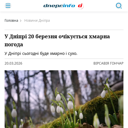
Головна
Новини Дніпра
У Дніпрі 20 березня очікується хмарна
погода
У Дніпрі сьогодні буде хмарно і сухо.
20.03.2026
ВІРСАВІЯ ГОНЧАР