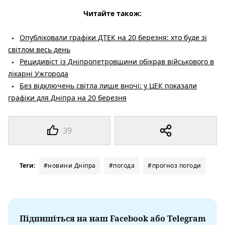
Читайте також:
Опубліковали графіки ДТЕК на 20 березня: хто буде зі
світлом весь день
Рецидивіст із Дніпропетровщини обікрав військового в
лікарні Ужгорода
Без відключень світла лише вночі: у ЦЕК показали
графіки для Дніпра на 20 березня
39
Теги:
#новини Дніпра
#погода
#прогноз погоди
Підпишіться на наш Facebook або Telegram