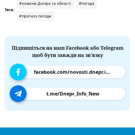
#новини Дніпра та області
#погода
Теги:
#прогноз погоди
Підпишіться на наш Facebook або Telegram
щоб бути завжди на зв’язку
facebook.com/novosti.dnepr.info
t.me/Dnepr_Info_New