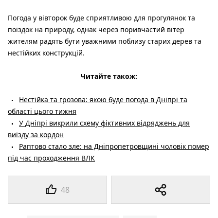
Погода у вівторок буде сприятливою для прогулянок та
поїздок на природу, однак через поривчастий вітер
жителям радять бути уважними поблизу старих дерев та
нестійких конструкцій.
Читайте також:
Нестійка та грозова: якою буде погода в Дніпрі та
області цього тижня
У Дніпрі викрили схему фіктивних відряджень для
виїзду за кордон
Раптово стало зле: на Дніпропетровщині чоловік помер
під час проходження ВЛК
48