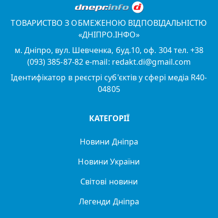
ТОВАРИСТВО З ОБМЕЖЕНОЮ ВІДПОВІДАЛЬНІСТЮ
«ДНІПРО.ІНФО»
м. Дніпро, вул. Шевченка, буд.10, оф. 304 тел. +38
(093) 385-87-82 e-mail: redakt.di@gmail.com
Ідентифікатор в реєстрі суб'єктів у сфері медіа R40-
04805
КАТЕГОРІЇ
Новини Дніпра
Новини України
Світові новини
Легенди Дніпра