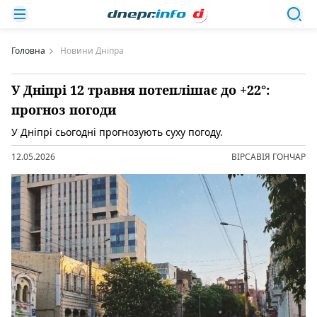
Головна
Новини Дніпра
У Дніпрі 12 травня потеплішає до +22°:
прогноз погоди
У Дніпрі сьогодні прогнозують суху погоду.
12.05.2026
ВІРСАВІЯ ГОНЧАР