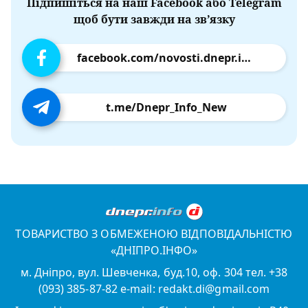
Підпишіться на наш Facebook або Telegram
щоб бути завжди на зв’язку
facebook.com/novosti.dnepr.info
t.me/Dnepr_Info_New
ТОВАРИСТВО З ОБМЕЖЕНОЮ ВІДПОВІДАЛЬНІСТЮ
«ДНІПРО.ІНФО»
м. Дніпро, вул. Шевченка, буд.10, оф. 304 тел. +38
(093) 385-87-82 e-mail: redakt.di@gmail.com