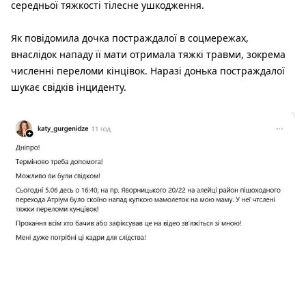
середньої тяжкості тілесне ушкодження.
Як повідомила дочка постраждалої в соцмережах,
внаслідок нападу її мати отримала тяжкі травми, зокрема
численні переломи кінцівок. Наразі донька постраждалої
шукає свідків інциденту.