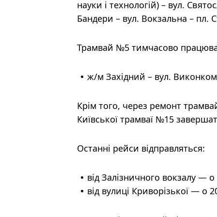
науки і технологій) – вул. Свято
Бандери – вул. Вокзальна – пл. 
Трамвай №5 тимчасово працюва
ж/м Західний – вул. Виконком
Крім того, через ремонт трамвай
Київської трамваї №15 завершат
Останні рейси відправляться:
від Залізничного вокзалу — о 
від вулиці Криворізької — о 20