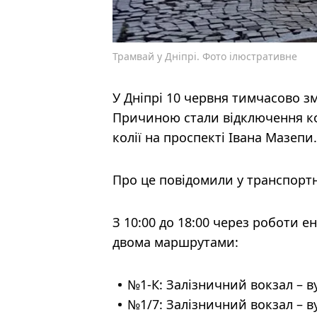
Трамвай у Дніпрі. Фото ілюстративне
У Дніпрі 10 червня тимчасово 
Причиною стали відключення ко
колії на проспекті Івана Мазепи.
Про це повідомили у транспортн
З 10:00 до 18:00 через роботи 
двома маршрутами:
№1-К: Залізничний вокзал – в
№1/7: Залізничний вокзал – ву