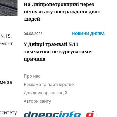
На Дніпропетровщині через
нічну атаку постраждали двоє
людей
06.08.2026
НОВИНИ ДНІПРА
 №15.
ремонт
У Дніпрі трамвай №11
тимчасово не курсуватиме:
причина
Про нас
ме за
Реклама та партнерство
Довідник організацій
Автори сайту
рситету