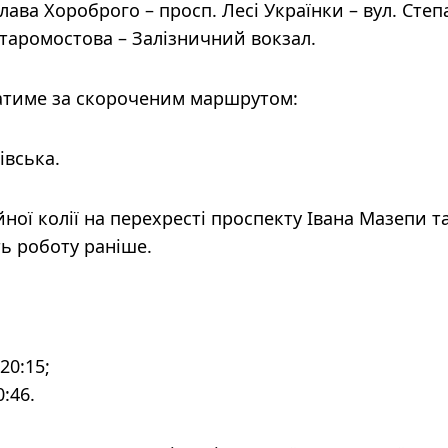
слава Хороброго – просп. Лесі Українки – вул. Степ
Старомостова – Залізничний вокзал.
тиме за скороченим маршрутом:
івська.
ної колії на перехресті проспекту Івана Мазепи т
ь роботу раніше.
20:15;
:46.