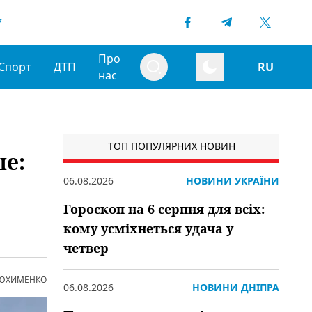
7
Про
Спорт
ДТП
RU
нас
ТОП ПОПУЛЯРНИХ НОВИН
ше:
06.08.2026
НОВИНИ УКРАЇНИ
Гороскоп на 6 серпня для всіх:
кому усміхнеться удача у
четвер
 ЮХИМЕНКО
06.08.2026
НОВИНИ ДНІПРА