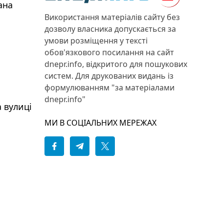
ана
Використання матеріалів сайту без
дозволу власника допускається за
умови розміщення у тексті
обов'язкового посилання на сайт
dnepr.info, відкритого для пошукових
систем. Для друкованих видань із
формулюванням "за матеріалами
dnepr.info"
а вулиці
МИ В СОЦІАЛЬНИХ МЕРЕЖАХ