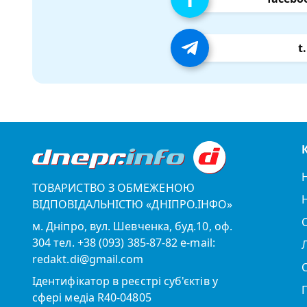
t
ТОВАРИСТВО З ОБМЕЖЕНОЮ
ВІДПОВІДАЛЬНІСТЮ «ДНІПРО.ІНФО»
м. Дніпро, вул. Шевченка, буд.10, оф.
304 тел. +38 (093) 385-87-82 e-mail:
redakt.di@gmail.com
Ідентифікатор в реєстрі суб'єктів у
сфері медіа R40-04805