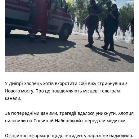
У Дніпрі хлопець хотів вкоротити собі віку стрибнувши з
Нового мосту. Про це повідомляють місцеві телеграм-
канали.
За попередніми даними, трагедії вдалося уникнути. Хлопця
виловили на Сонячній Набережній і передали медикам.
Офіційної інформації щодо інциденту наразі не надходило.