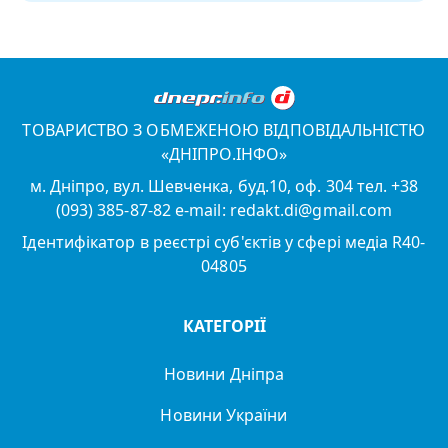
ТОВАРИСТВО З ОБМЕЖЕНОЮ ВІДПОВІДАЛЬНІСТЮ
«ДНІПРО.ІНФО»
м. Дніпро, вул. Шевченка, буд.10, оф. 304 тел. +38
(093) 385-87-82 e-mail: redakt.di@gmail.com
Ідентифікатор в реєстрі суб'єктів у сфері медіа R40-
04805
КАТЕГОРІЇ
Новини Дніпра
Новини України