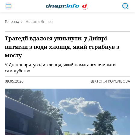
Головна
Новини Дніпра
Трагедії вдалося уникнути: у Дніпрі
витягли з води хлопця, який стрибнув з
мосту
У Дніпрі врятували хлопця, який намагався вчинити
самогубство.
09.05.2026
ВІКТОРІЯ КОРОЛЬОВА