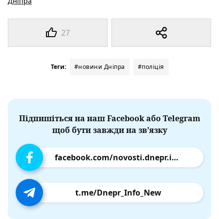
Дніпра
27
Теги:
#новини Дніпра
#поліція
Підпишіться на наш Facebook або Telegram
щоб бути завжди на зв’язку
facebook.com/novosti.dnepr.info
t.me/Dnepr_Info_New