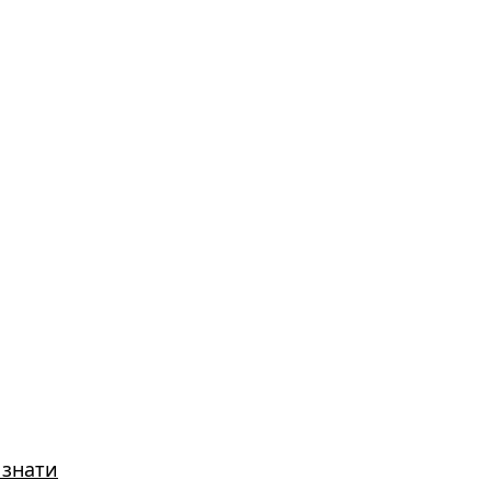
 знати