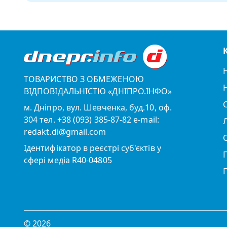
ТОВАРИСТВО З ОБМЕЖЕНОЮ
ВІДПОВІДАЛЬНІСТЮ «ДНІПРО.ІНФО»
м. Дніпро, вул. Шевченка, буд.10, оф.
304 тел. +38 (093) 385-87-82 e-mail:
redakt.di@gmail.com
Ідентифікатор в реєстрі суб'єктів у
сфері медіа R40-04805
© 2026