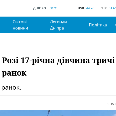
ДНІПРО
+31°C
USD
44.76
EUR
51.6
Світові
Легенди
Політика
новини
Дніпра
Розі 17-річна дівчина тричі
 ранок
 ранок.
ЯНА