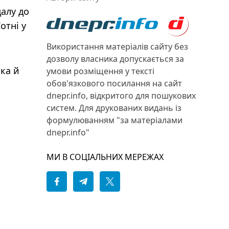
алу до
отні у
Використання матеріалів сайту без
дозволу власника допускається за
яка й
умови розміщення у тексті
обов'язкового посилання на сайт
dnepr.info, відкритого для пошукових
систем. Для друкованих видань із
формулюванням "за матеріалами
dnepr.info"
МИ В СОЦІАЛЬНИХ МЕРЕЖАХ