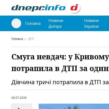
Новини
Новини
Головна
Дніпра
України
Головна
ДТП
Смуга невдач: у Кривому 
потрапила в ДТП за один
Дівчина тричі потрапила в ДТП за
06.07.2026