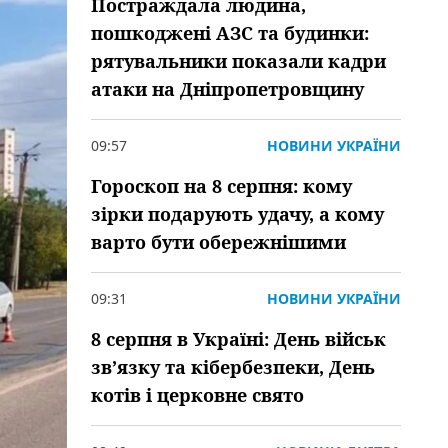
Постраждала людина,
пошкоджені АЗС та будинки:
рятувальники показали кадри
атаки на Дніпропетровщину
09:57
НОВИНИ УКРАЇНИ
Гороскоп на 8 серпня: кому
зірки подарують удачу, а кому
варто бути обережнішими
09:31
НОВИНИ УКРАЇНИ
8 серпня в Україні: День військ
зв’язку та кібербезпеки, День
котів і церковне свято