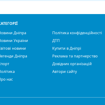
КАТЕГОРІЇ
Новини Дніпра
Політика конфіденційності
Новини України
ДТП
Світові новини
Купити в Дніпрі
Легенди Дніпра
Реклама та партнерство
Спорт
Довідник організацій
Політика
Автори сайту
Про нас