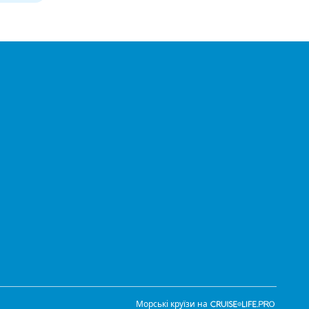
Морські круїзи на