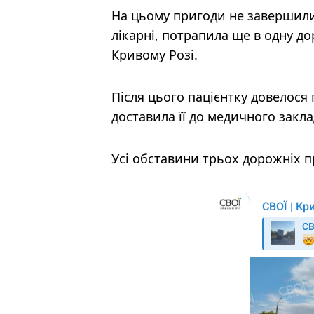
На цьому пригоди не завершили
лікарні, потрапила ще в одну д
Кривому Розі.
Після цього пацієнтку довелося
доставила її до медичного закла
Усі обставини трьох дорожніх 