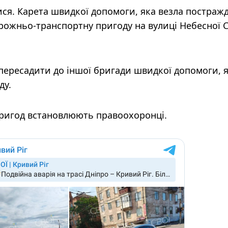
ся. Карета швидкої допомоги, яка везла постражд
орожньо-транспортну пригоду на вулиці Небесної С
 пересадити до іншої бригади швидкої допомоги, 
ду.
пригод встановлюють правоохоронці.