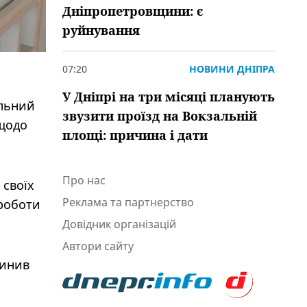
Дніпропетровщини: є
руйнування
07:20
НОВИНИ ДНІПРА
У Дніпрі на три місяці планують
альний
звузити проїзд на Вокзальній
 щодо
площі: причина і дати
Про нас
 своїх
Реклама та партнерство
 роботи
Довідник організацій
Автори сайту
чинив