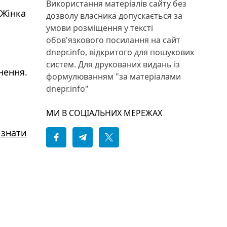
Використання матеріалів сайту без
 Жінка
дозволу власника допускається за
умови розміщення у тексті
обов'язкового посилання на сайт
dnepr.info, відкритого для пошукових
систем. Для друкованих видань із
нення.
формулюванням "за матеріалами
dnepr.info"
МИ В СОЦІАЛЬНИХ МЕРЕЖАХ
 знати