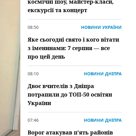
космічні шоу, майстер-класи,
екскурсії та концерт
08:50
НОВИНИ УКРАЇНИ
Яке сьогодні свято і кого вітати
з іменинами: 7 серпня — все
про цей день
08:10
НОВИНИ ДНІПРА
Двоє вчителів з Дніпра
потрапили до ТОП-50 освітян
України
07:46
НОВИНИ ДНІПРА
Ворог атакував пʼять районів