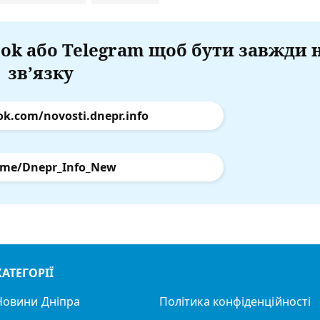
ok або Telegram щоб бути завжди 
зв’язку
ok.com/novosti.dnepr.info
.me/Dnepr_Info_New
КАТЕГОРІЇ
Новини Дніпра
Політика конфіденційності