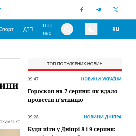
7
Про
Спорт
ДТП
RU
нас
ТОП ПОПУЛЯРНИХ НОВИН
09:47
НОВИНИ УКРАЇНИ
тини
Гороскоп на 7 серпня: як вдало
провести пʼятницю
09:28
НОВИНИ ДНІПРА
 ЮХИМЕНКО
Куди піти у Дніпрі 8 і 9 серпня: