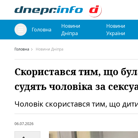
Новини
Новини
Головна
Дніпра
України
Головна
Новини Дніпра
Скористався тим, що бул
судять чоловіка за сексу
Чоловік скористався тим, що дит
06.07.2026