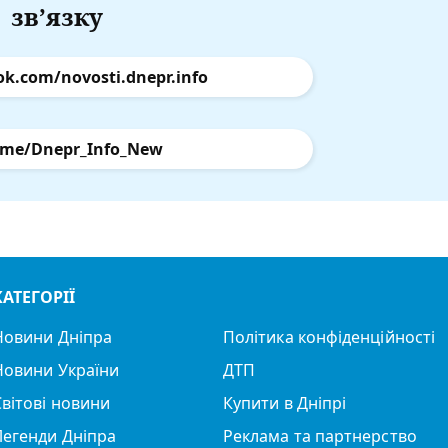
зв’язку
ok.com/novosti.dnepr.info
.me/Dnepr_Info_New
КАТЕГОРІЇ
Новини Дніпра
Політика конфіденційності
Новини України
ДТП
Світові новини
Купити в Дніпрі
Легенди Дніпра
Реклама та партнерство