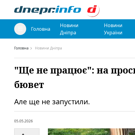
Новини
Новини
Головна
Дніпра
України
Головна
Новини Дніпра
"Ще не працює": на прос
бювет
Але ще не запустили.
05.05.2026