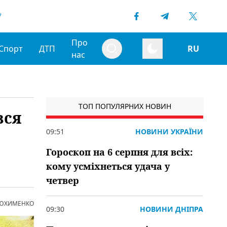
7
Про
Спорт
ДТП
RU
нас
ТОП ПОПУЛЯРНИХ НОВИН
вся
09:51
НОВИНИ УКРАЇНИ
Гороскоп на 6 серпня для всіх:
кому усміхнеться удача у
четвер
 ЮХИМЕНКО
09:30
НОВИНИ ДНІПРА