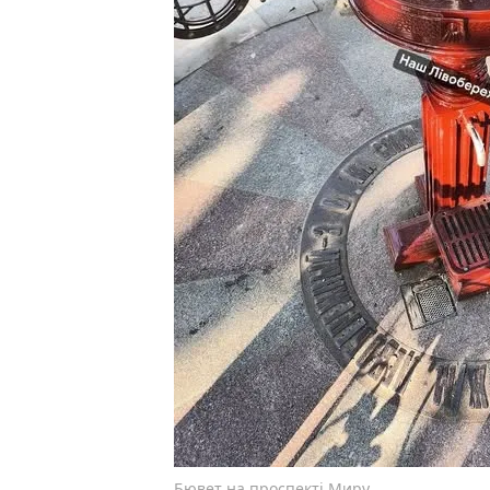
Бювет на проспекті Миру