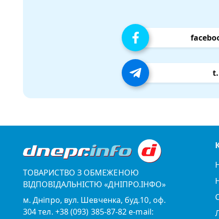
facebo
t
ТОВАРИСТВО З ОБМЕЖЕНОЮ
ВІДПОВІДАЛЬНІСТЮ «ДНІПРО.ІНФО»
м. Дніпро, вул. Шевченка, буд.10, оф.
304 тел. +38 (093) 385-87-82 e-mail: