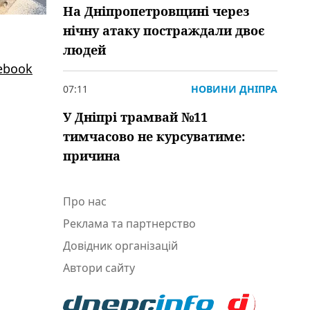
На Дніпропетровщині через
нічну атаку постраждали двоє
людей
ebook
07:11
НОВИНИ ДНІПРА
У Дніпрі трамвай №11
тимчасово не курсуватиме:
причина
Про нас
Реклама та партнерство
Довідник організацій
Автори сайту