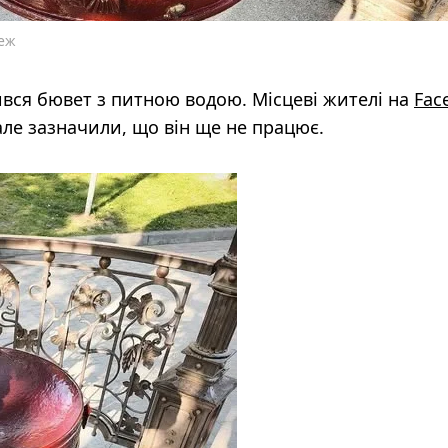
реж
вився бювет з питною водою. Місцеві жителі на
Fac
ле зазначили, що він ще не працює.