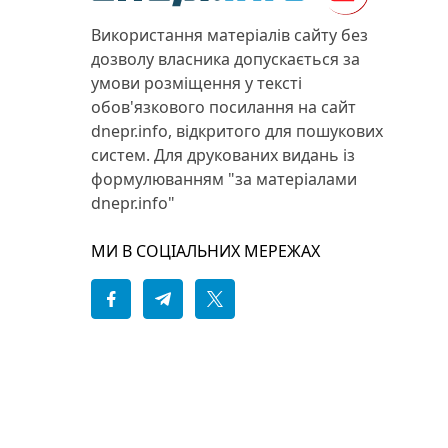
Використання матеріалів сайту без
дозволу власника допускається за
умови розміщення у тексті
обов'язкового посилання на сайт
dnepr.info, відкритого для пошукових
систем. Для друкованих видань із
формулюванням "за матеріалами
dnepr.info"
МИ В СОЦІАЛЬНИХ МЕРЕЖАХ