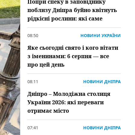
Попри спеку в заповіднику
поблизу Дніпра буйно квітнуть
рідкісні рослини: які саме
08:50
НОВИНИ УКРАЇНИ
Яке сьогодні свято і кого вітати
з іменинами: 6 серпня — все
про цей день
08:11
НОВИНИ ДНІПРА
Дніпро – Молодіжна столиця
України 2026: які переваги
отримає місто
07:41
НОВИНИ ДНІПРА