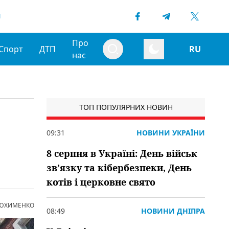
1
Про
Спорт
ДТП
RU
нас
ТОП ПОПУЛЯРНИХ НОВИН
09:31
НОВИНИ УКРАЇНИ
8 серпня в Україні: День військ
зв’язку та кібербезпеки, День
котів і церковне свято
 ЮХИМЕНКО
08:49
НОВИНИ ДНІПРА