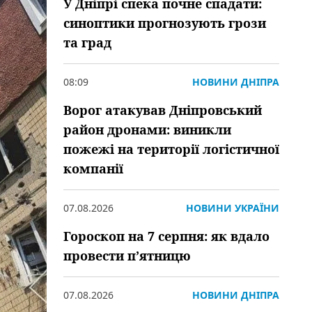
У Дніпрі спека почне спадати:
синоптики прогнозують грози
та град
08:09
НОВИНИ ДНІПРА
Ворог атакував Дніпровський
район дронами: виникли
пожежі на території логістичної
компанії
07.08.2026
НОВИНИ УКРАЇНИ
Гороскоп на 7 серпня: як вдало
провести пʼятницю
07.08.2026
НОВИНИ ДНІПРА