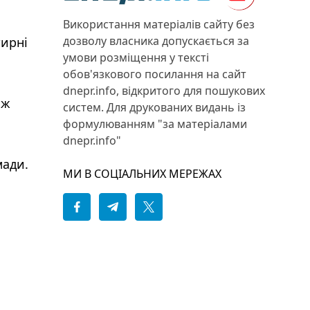
Використання матеріалів сайту без
дозволу власника допускається за
тирні
умови розміщення у тексті
обов'язкового посилання на сайт
dnepr.info, відкритого для пошукових
ож
систем. Для друкованих видань із
формулюванням "за матеріалами
dnepr.info"
мади.
МИ В СОЦІАЛЬНИХ МЕРЕЖАХ