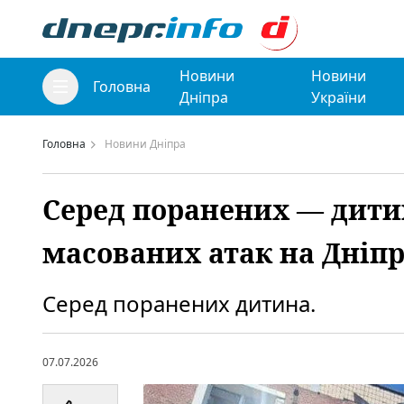
Новини
Новини
Головна
Дніпра
України
Головна
Новини Дніпра
Серед поранених — дитин
масованих атак на Дніп
Cеред поранених дитина.
07.07.2026