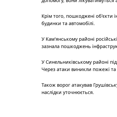
допомогу, вони лікуватимуться 
Крім того, пошкоджені об'єкти 
будинки та автомобілі.
У Кам'янському районі російські
зазнала пошкоджень інфраструк
У Синельниківському районі під
Через атаки виникли пожежі т
Також ворог атакував Грушівськ
наслідки уточнюється.