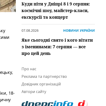
Куди піти у Дніпрі 8 і 9 серпня:
космічні шоу, майстер-класи,
екскурсії та концерт
ьку
07.08.2026
НОВИНИ УКРАЇНИ
ожими
Яке сьогодні свято і кого вітати
з іменинами: 7 серпня — все
про цей день
Про нас
ецьку,
Реклама та партнерство
Довідник організацій
Автори сайту
ки, 18-
дичну