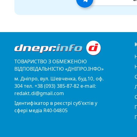
ТОВАРИСТВО З ОБМЕЖЕНОЮ
ВІДПОВІДАЛЬНІСТЮ «ДНІПРО.ІНФО»
м. Дніпро, вул. Шевченка, буд.10, оф.
304 тел. +38 (093) 385-87-82 e-mail:
redakt.di@gmail.com
Ідентифікатор в реєстрі суб'єктів у
сфері медіа R40-04805