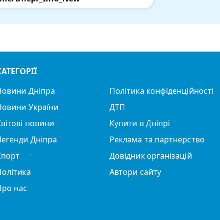
КАТЕГОРІЇ
Новини Дніпра
Політика конфіденційності
Новини України
ДТП
Світові новини
Купити в Дніпрі
Легенди Дніпра
Реклама та партнерство
Спорт
Довідник організацій
Політика
Автори сайту
Про нас