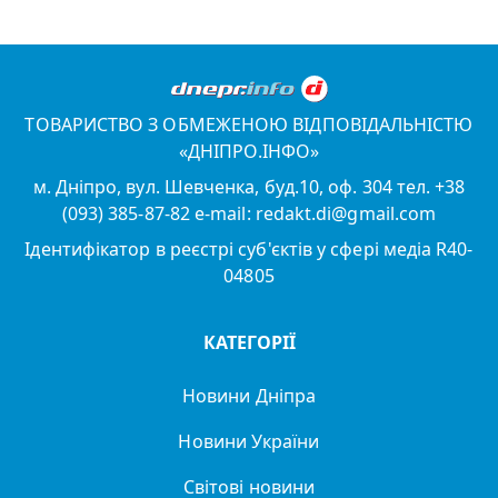
ТОВАРИСТВО З ОБМЕЖЕНОЮ ВІДПОВІДАЛЬНІСТЮ
«ДНІПРО.ІНФО»
м. Дніпро, вул. Шевченка, буд.10, оф. 304 тел. +38
(093) 385-87-82 e-mail: redakt.di@gmail.com
Ідентифікатор в реєстрі суб'єктів у сфері медіа R40-
04805
КАТЕГОРІЇ
Новини Дніпра
Новини України
Світові новини