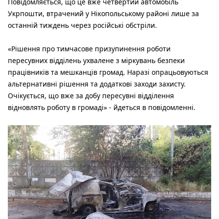
Повідомляється, що це вже четвертий автомобіль
Укрпошти, втрачений у Нікопольському районі лише за
останній тиждень через російські обстріли.
«Рішення про тимчасове призупинення роботи
пересувних відділень ухвалене з міркувань безпеки
працівників та мешканців громад. Наразі опрацьовуються
альтернативні рішення та додаткові заходи захисту.
Очікується, що вже за добу пересувні відділення
відновлять роботу в громаді» - йдеться в повідомленні.