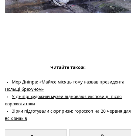
Читайте також:
Мер Дніпра: «Майже місяць тому назвав президента
Польщі брехуном»
У Дніпрі художній музей відновлює експозиції після
ворожої атаки
Зірки підготували сюрпризи: гороскоп на 20 червня для
всіх знаків