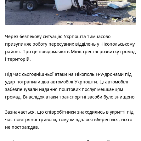
Через безпекову ситуацію Укрпошта тимчасово
призупиняє роботу пересувних відділень у Нікопольському
районі. Про це повідомляють Міністрестві розвитку громад
і територій.
Під час сьогоднішньої атаки на Нікополь FPV-дронами під
удар потрапили два автомобілі Укрпошти. Ці автомобілі
забезпечували надання поштових послуг мешканцям
громад. Внаслідок атаки транспортні засоби було знищено.
Зазначається, що співробітники знаходились в укритті під
час повітряної тривоги, тому їм вдалося вберегтися, ніхто
не постраждав.