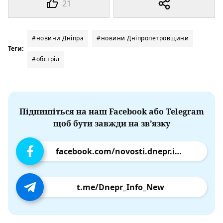
21
#новини Дніпра
#новини Дніпропетровщини
Теги:
#обстріл
Підпишіться на наш Facebook або Telegram
щоб бути завжди на зв’язку
facebook.com/novosti.dnepr.info
t.me/Dnepr_Info_New