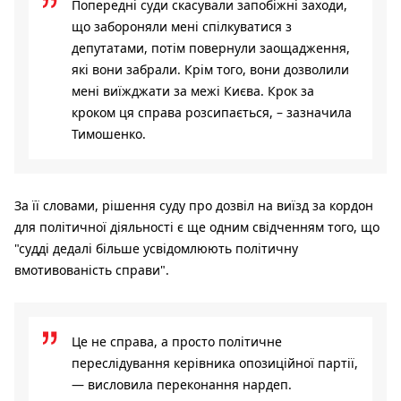
Попередні суди скасували запобіжні заходи,
що забороняли мені спілкуватися з
депутатами, потім повернули заощадження,
які вони забрали. Крім того, вони дозволили
мені виїжджати за межі Києва. Крок за
кроком ця справа розсипається, – зазначила
Тимошенко.
За її словами, рішення суду про дозвіл на виїзд за кордон
для політичної діяльності є ще одним свідченням того, що
"судді дедалі більше усвідомлюють політичну
вмотивованість справи".
Це не справа, а просто політичне
переслідування керівника опозиційної партії,
— висловила переконання нардеп.