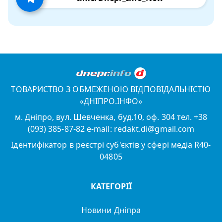
ТОВАРИСТВО З ОБМЕЖЕНОЮ ВІДПОВІДАЛЬНІСТЮ
«ДНІПРО.ІНФО»
м. Дніпро, вул. Шевченка, буд.10, оф. 304 тел. +38
(093) 385-87-82 e-mail: redakt.di@gmail.com
Ідентифікатор в реєстрі суб'єктів у сфері медіа R40-
04805
КАТЕГОРІЇ
Новини Дніпра