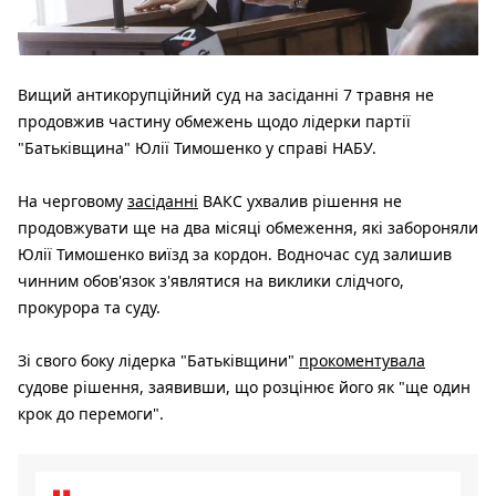
Вищий антикорупційний суд на засіданні 7 травня не
продовжив частину обмежень щодо лідерки партії
"Батьківщина" Юлії Тимошенко у справі НАБУ.
На черговому
засіданні
ВАКС ухвалив рішення не
продовжувати ще на два місяці обмеження, які забороняли
Юлії Тимошенко виїзд за кордон. Водночас суд залишив
чинним обов'язок з'являтися на виклики слідчого,
прокурора та суду.
Зі свого боку лідерка "Батьківщини"
прокоментувала
судове рішення, заявивши, що розцінює його як "ще один
крок до перемоги".