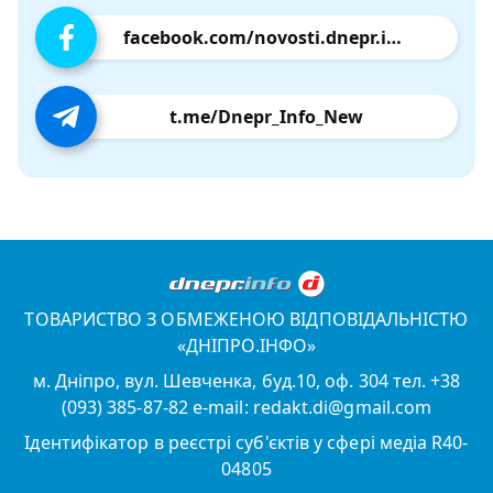
facebook.com/novosti.dnepr.info
t.me/Dnepr_Info_New
ТОВАРИСТВО З ОБМЕЖЕНОЮ ВІДПОВІДАЛЬНІСТЮ
«ДНІПРО.ІНФО»
м. Дніпро, вул. Шевченка, буд.10, оф. 304 тел. +38
(093) 385-87-82 e-mail: redakt.di@gmail.com
Ідентифікатор в реєстрі суб'єктів у сфері медіа R40-
04805