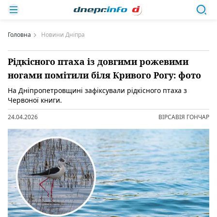
Головна
Новини Дніпра
Рідкісного птаха із довгими рожевими
ногами помітили біля Кривого Рогу: фото
На Дніпропетровщині зафіксували рідкісного птаха з
Червоної книги.
24.04.2026
ВІРСАВІЯ ГОНЧАР