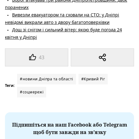
поранених
Вивезли евакуатором та сховали на СТО: у Дніпрі
невідомі викрали авто з двору багатоповерхівки
Дощ зі снігом і сильний вітер: якою буде погода 24
квітня у Дніпрі
43
#новини Дніпра та області
#Кривий Ріг
Теги:
#соцмережі
Підпишіться на наш Facebook або Telegram
щоб бути завжди на зв’язку