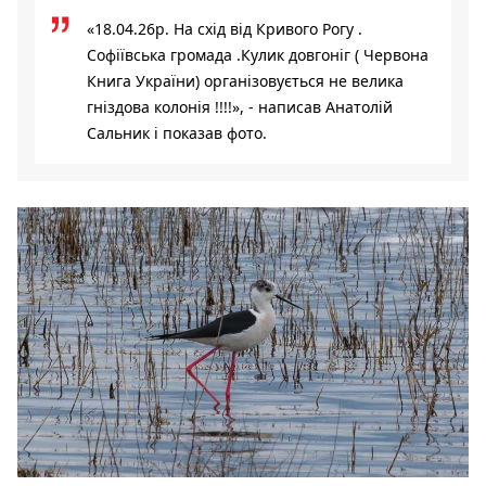
«18.04.26р. На схід від Кривого Рогу .
Софіївська громада .Кулик довгоніг ( Червона
Книга України) організовується не велика
гніздова колонія !!!!», - написав Анатолій
Сальник і показав фото.