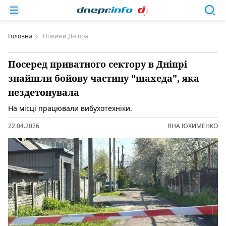
Головна
Новини Дніпра
Посеред приватного сектору в Дніпрі
знайшли бойову частину "шахеда", яка
нездетонувала
На місці працювали вибухотехніки.
22.04.2026
ЯНА ЮХИМЕНКО