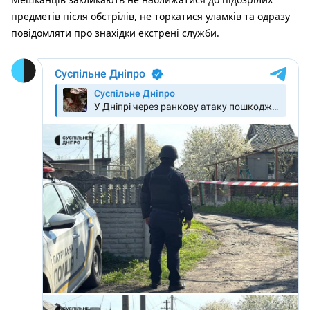
предметів після обстрілів, не торкатися уламків та одразу
повідомляти про знахідки екстрені служби.