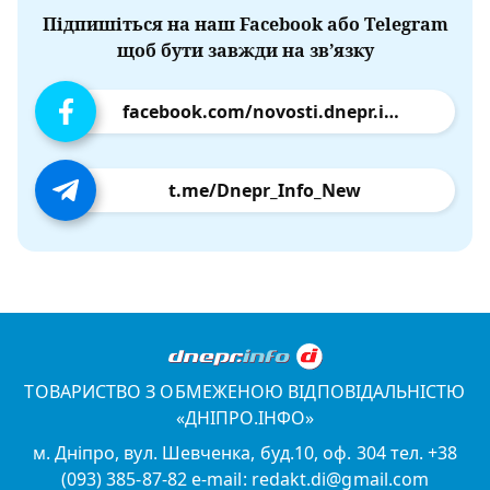
Підпишіться на наш Facebook або Telegram
щоб бути завжди на зв’язку
facebook.com/novosti.dnepr.info
t.me/Dnepr_Info_New
ТОВАРИСТВО З ОБМЕЖЕНОЮ ВІДПОВІДАЛЬНІСТЮ
«ДНІПРО.ІНФО»
м. Дніпро, вул. Шевченка, буд.10, оф. 304 тел. +38
(093) 385-87-82 e-mail: redakt.di@gmail.com