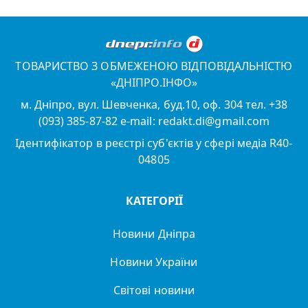
ТОВАРИСТВО З ОБМЕЖЕНОЮ ВІДПОВІДАЛЬНІСТЮ
«ДНІПРО.ІНФО»
м. Дніпро, вул. Шевченка, буд.10, оф. 304 тел. +38
(093) 385-87-82 e-mail: redakt.di@gmail.com
Ідентифікатор в реєстрі суб'єктів у сфері медіа R40-
04805
КАТЕГОРІЇ
Новини Дніпра
Новини України
Світові новини