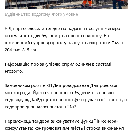
Будівництво водогону. Фото умовне
У Дніпрі оголосили тендер на надання послуг інженера-
консультанта для будівництва нового водогону. На
інженерний супровід проєкту планують витратити 7 млн
204 тис. 815 грн.
Інформацію про закупівлю оприлюднили в системі
Prozorro.
Замовником робіт є КП Дніпроводоканал Дніпровської
міської ради. Йдеться про проєкт будівництва нового
водоводу від Кайдацької насосно-фільтрувальної станції до
водопровідної насосної станції №2.
Переможець тендера виконуватиме функції інженера-
консультанта: контролюватиме якість і строки виконання