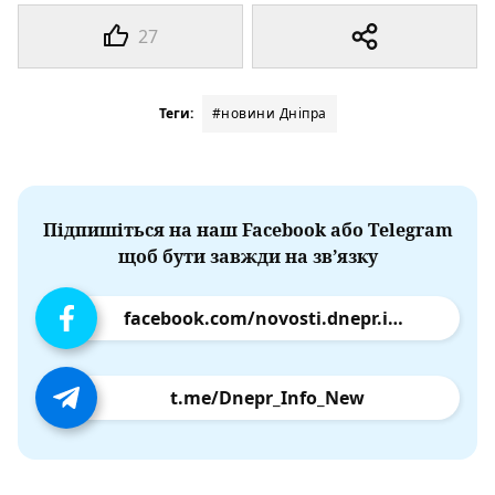
27
Теги:
#новини Дніпра
Підпишіться на наш Facebook або Telegram
щоб бути завжди на зв’язку
facebook.com/novosti.dnepr.info
t.me/Dnepr_Info_New