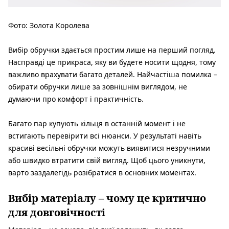
Фото: Золота Королева
Вибір обручки здається простим лише на перший погляд.
Насправді це прикраса, яку ви будете носити щодня, тому
важливо врахувати багато деталей. Найчастіша помилка –
обирати обручки лише за зовнішнім виглядом, не
думаючи про комфорт і практичність.
Багато пар купують кільця в останній момент і не
встигають перевірити всі нюанси. У результаті навіть
красиві весільні обручки можуть виявитися незручними
або швидко втратити свій вигляд. Щоб цього уникнути,
варто заздалегідь розібратися в основних моментах.
Вибір матеріалу – чому це критично
для довговічності