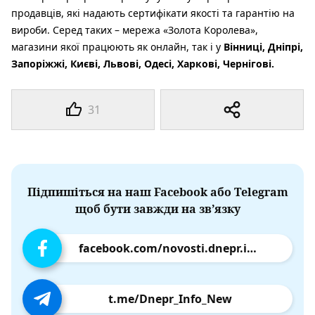
продавців, які надають сертифікати якості та гарантію на
вироби. Серед таких – мережа «Золота Королева»,
магазини якої працюють як онлайн, так і у
Вінниці, Дніпрі,
Запоріжжі, Києві, Львові, Одесі, Харкові, Чернігові.
31
Підпишіться на наш Facebook або Telegram
щоб бути завжди на зв’язку
facebook.com/novosti.dnepr.info
t.me/Dnepr_Info_New