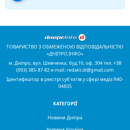
ТОВАРИСТВО З ОБМЕЖЕНОЮ ВІДПОВІДАЛЬНІСТЮ
«ДНІПРО.ІНФО»
м. Дніпро, вул. Шевченка, буд.10, оф. 304 тел. +38
(093) 385-87-82 e-mail: redakt.di@gmail.com
Ідентифікатор в реєстрі суб'єктів у сфері медіа R40-
04805
КАТЕГОРІЇ
Новини Дніпра
Новини України