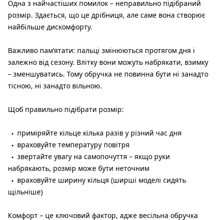
Одна з найчастіших помилок – неправильно підібраний
розмір. Здається, що це дрібниця, але саме вона створює
найбільше дискомфорту.
Важливо пам’ятати: пальці змінюються протягом дня і
залежно від сезону. Влітку вони можуть набрякати, взимку
– зменшуватись. Тому обручка не повинна бути ні занадто
тісною, ні занадто вільною.
Щоб правильно підібрати розмір:
приміряйте кільце кілька разів у різний час дня
враховуйте температуру повітря
звертайте увагу на самопочуття – якщо руки
набрякають, розмір може бути неточним
враховуйте ширину кільця (ширші моделі сидять
щільніше)
Комфорт – це ключовий фактор, адже весільна обручка