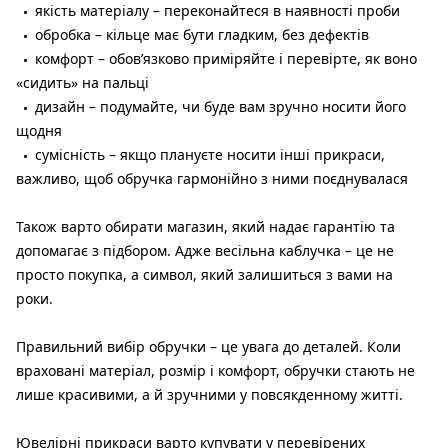
якість матеріалу – переконайтеся в наявності проби
обробка – кільце має бути гладким, без дефектів
комфорт – обов’язково приміряйте і перевірте, як воно
«сидить» на пальці
дизайн – подумайте, чи буде вам зручно носити його
щодня
сумісність – якщо плануєте носити інші прикраси,
важливо, щоб обручка гармонійно з ними поєднувалася
Також варто обирати магазин, який надає гарантію та
допомагає з підбором. Адже весільна каблучка – це не
просто покупка, а символ, який залишиться з вами на
роки.
Правильний вибір обручки – це увага до деталей. Коли
враховані матеріал, розмір і комфорт, обручки стають не
лише красивими, а й зручними у повсякденному житті.
Ювелірні прикраси варто купувати у перевірених