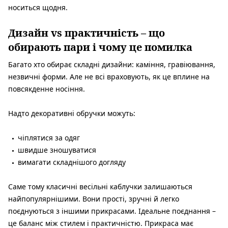
носиться щодня.
Дизайн vs практичність – що
обирають пари і чому це помилка
Багато хто обирає складні дизайни: каміння, гравіювання,
незвичні форми. Але не всі враховують, як це вплине на
повсякденне носіння.
Надто декоративні обручки можуть:
чіплятися за одяг
швидше зношуватися
вимагати складнішого догляду
Саме тому класичні весільні каблучки залишаються
найпопулярнішими. Вони прості, зручні й легко
поєднуються з іншими прикрасами. Ідеальне поєднання –
це баланс між стилем і практичністю. Прикраса має