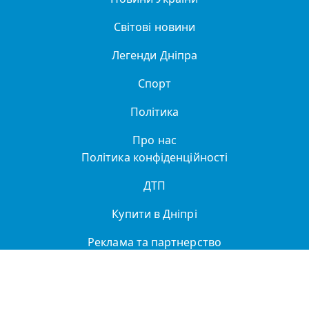
Світові новини
Легенди Дніпра
Спорт
Політика
Про нас
Політика конфіденційності
ДТП
Купити в Дніпрі
Реклама та партнерство
Довідник організацій
Автори сайту