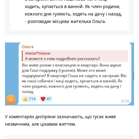
ходить, купається в ванній. Як член родини,
кожного дня гуляють, ходять на дачу і назад,
- розповідає місцева жителька Ольга.
У коментарях дніпряни зазначають, що гусак живе
незвичним, але цікавим життям.