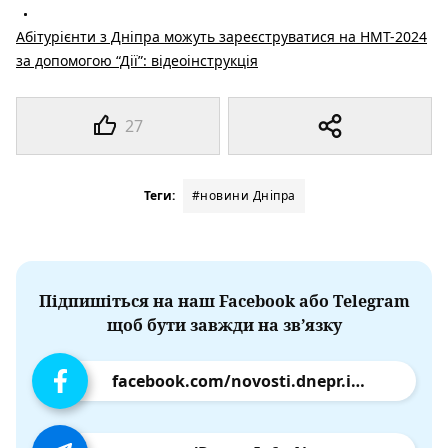
Абітурієнти з Дніпра можуть зареєструватися на НМТ-2024
за допомогою “Дії”: відеоінструкція
27
Теги:
#новини Дніпра
Підпишіться на наш Facebook або Telegram
щоб бути завжди на зв’язку
facebook.com/novosti.dnepr.info