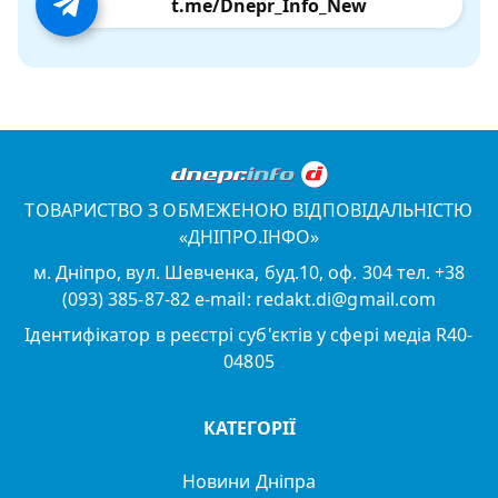
t.me/Dnepr_Info_New
ТОВАРИСТВО З ОБМЕЖЕНОЮ ВІДПОВІДАЛЬНІСТЮ
«ДНІПРО.ІНФО»
м. Дніпро, вул. Шевченка, буд.10, оф. 304 тел. +38
(093) 385-87-82 e-mail: redakt.di@gmail.com
Ідентифікатор в реєстрі суб'єктів у сфері медіа R40-
04805
КАТЕГОРІЇ
Новини Дніпра