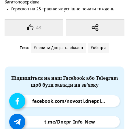
багатоповерхівка
Гороскоп на 25 травня: як успішно почати тиждень
43
Теги:
#новини Дніпра та області
#обстріл
Підпишіться на наш Facebook або Telegram
щоб бути завжди на зв’язку
facebook.com/novosti.dnepr.info
t.me/Dnepr_Info_New