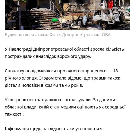
Будинок після атаки. Фото: Дніпропетровська ОВА
У Павлограді Дніпропетровської області зросла кількість
постраждалих внаслідок ворожого удару.
Спочатку повідомлялося про одного пораненого — 18-
річного хлопця. Згодом стало відомо, що травми також
дістали чоловіки віком 43 та 45 років.
Усіх трьох постраждалих госпіталізували. За даними
обласної влади, їхній стан медики оцінюють як середньої
тяжкості.
Інформація щодо наслідків атаки уточнюється.