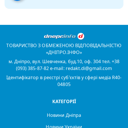
ТОВАРИСТВО З ОБМЕЖЕНОЮ ВІДПОВІДАЛЬНІСТЮ
«ДНІПРО.ІНФО»
м. Дніпро, вул. Шевченка, буд.10, оф. 304 тел. +38
(093) 385-87-82 e-mail: redakt.di@gmail.com
Ідентифікатор в реєстрі суб'єктів у сфері медіа R40-
04805
КАТЕГОРІЇ
Новини Дніпра
Новини України