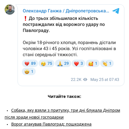
Читайте також:
Собака, яку взяли з притулку, три дні блукала Дніпром
після зради нової господарки
Ворог атакував Павлоград: пошкоджена