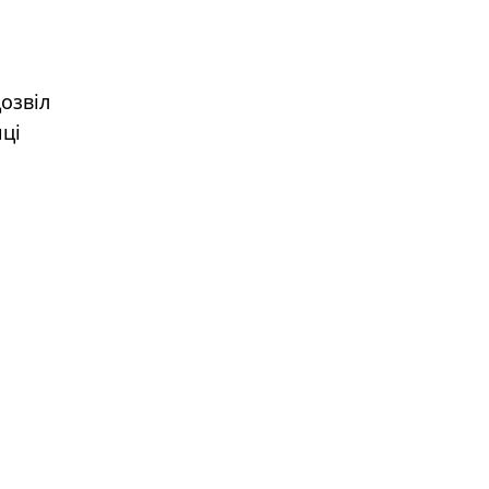
озвіл
ці