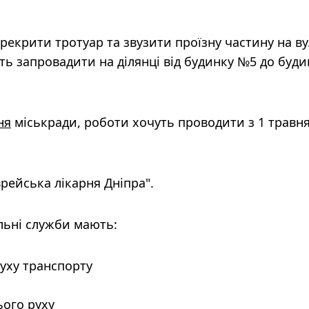
рекрити тротуар та звузити проїзну частину на ву
ь запровадити на ділянці від будинку №5 до буди
ня
міськради, роботи хочуть проводити з 1 травня
рейська лікарня Дніпра".
льні служби мають:
уху транспорту
ого руху