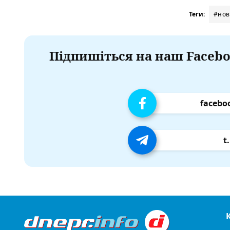
Теги:
#нов
Підпишіться на наш Facebo
facebo
t