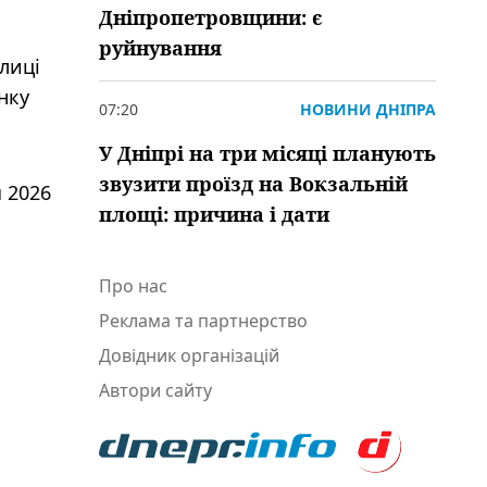
Дніпропетровщини: є
руйнування
лиці
нку
07:20
НОВИНИ ДНІПРА
У Дніпрі на три місяці планують
звузити проїзд на Вокзальній
 2026
площі: причина і дати
Про нас
Реклама та партнерство
Довідник організацій
Автори сайту