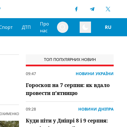
7
Про
Спорт
ДТП
RU
нас
ТОП ПОПУЛЯРНИХ НОВИН
09:47
НОВИНИ УКРАЇНИ
Гороскоп на 7 серпня: як вдало
провести пʼятницю
09:28
НОВИНИ ДНІПРА
 ЮХИМЕНКО
Куди піти у Дніпрі 8 і 9 серпня: