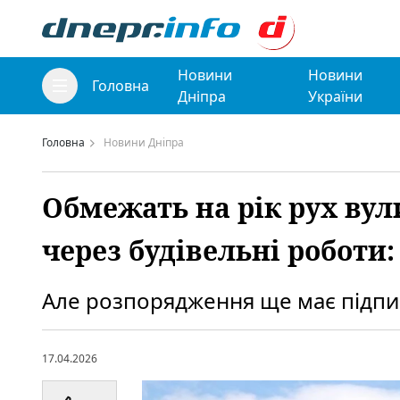
Новини
Новини
Головна
Дніпра
України
Головна
Новини Дніпра
Обмежать на рік рух вул
через будівельні роботи
Але розпорядження ще має підпи
17.04.2026