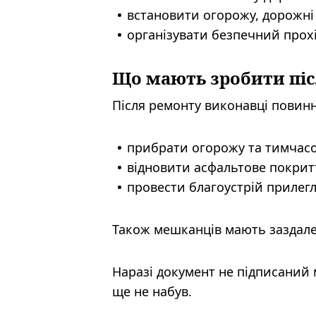
встановити огорожу, дорожні 
організувати безпечний прохі
Що мають зробити піс
Після ремонту виконавці повинн
прибрати огорожу та тимчасо
відновити асфальтове покрит
провести благоустрій прилегл
Також мешканців мають заздалег
Наразі документ не підписаний 
ще не набув.