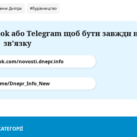
ини Дніпра
#будівництво
ok або Telegram щоб бути завжди 
зв’язку
ok.com/novosti.dnepr.info
.me/Dnepr_Info_New
КАТЕГОРІЇ