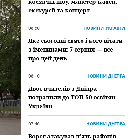
космічні шоу, майстер-класи,
екскурсії та концерт
08:50
НОВИНИ УКРАЇНИ
Яке сьогодні свято і кого вітати
з іменинами: 7 серпня — все
про цей день
08:10
НОВИНИ ДНІПРА
Двоє вчителів з Дніпра
потрапили до ТОП-50 освітян
України
07:46
НОВИНИ ДНІПРА
Ворог атакував пʼять районів