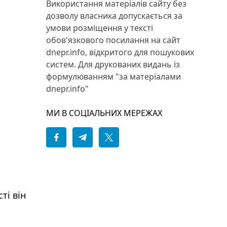
Використання матеріалів сайту без
дозволу власника допускається за
умови розміщення у тексті
обов'язкового посилання на сайт
dnepr.info, відкритого для пошукових
систем. Для друкованих видань із
формулюванням "за матеріалами
dnepr.info"
МИ В СОЦІАЛЬНИХ МЕРЕЖАХ
ті він