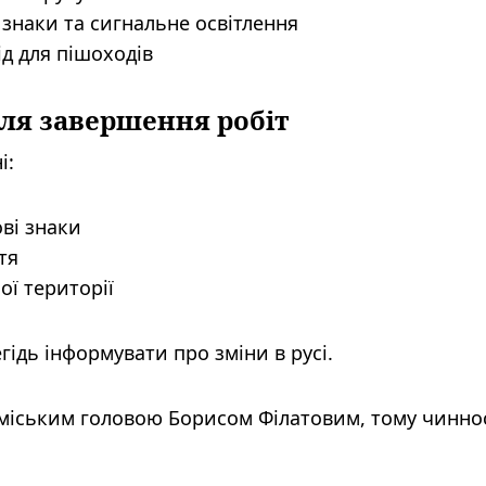
знаки та сигнальне освітлення
д для пішоходів
ля завершення робіт
і:
ві знаки
тя
ої території
ідь інформувати про зміни в русі.
міським головою Борисом Філатовим, тому чиннос