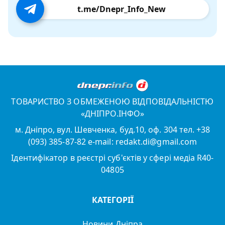
t.me/Dnepr_Info_New
ТОВАРИСТВО З ОБМЕЖЕНОЮ ВІДПОВІДАЛЬНІСТЮ
«ДНІПРО.ІНФО»
м. Дніпро, вул. Шевченка, буд.10, оф. 304 тел. +38
(093) 385-87-82 e-mail: redakt.di@gmail.com
Ідентифікатор в реєстрі суб'єктів у сфері медіа R40-
04805
КАТЕГОРІЇ
Новини Дніпра