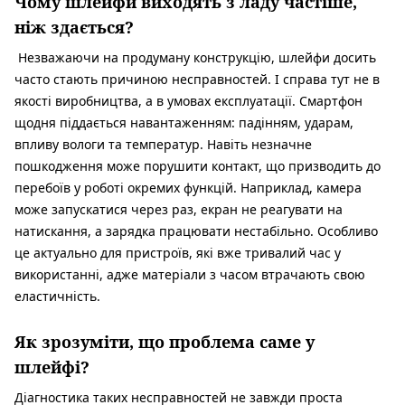
Чому шлейфи виходять з ладу частіше,
ніж здається?
Незважаючи на продуману конструкцію, шлейфи досить
часто стають причиною несправностей. І справа тут не в
якості виробництва, а в умовах експлуатації. Смартфон
щодня піддається навантаженням: падінням, ударам,
впливу вологи та температур. Навіть незначне
пошкодження може порушити контакт, що призводить до
перебоїв у роботі окремих функцій. Наприклад, камера
може запускатися через раз, екран не реагувати на
натискання, а зарядка працювати нестабільно. Особливо
це актуально для пристроїв, які вже тривалий час у
використанні, адже матеріали з часом втрачають свою
еластичність.
Як зрозуміти, що проблема саме у
шлейфі?
Діагностика таких несправностей не завжди проста