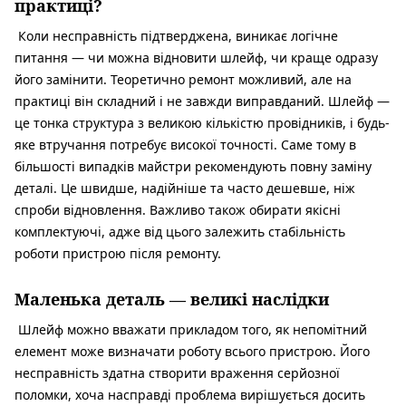
практиці?
Коли несправність підтверджена, виникає логічне
питання — чи можна відновити шлейф, чи краще одразу
його замінити. Теоретично ремонт можливий, але на
практиці він складний і не завжди виправданий. Шлейф —
це тонка структура з великою кількістю провідників, і будь-
яке втручання потребує високої точності. Саме тому в
більшості випадків майстри рекомендують повну заміну
деталі. Це швидше, надійніше та часто дешевше, ніж
спроби відновлення. Важливо також обирати якісні
комплектуючі, адже від цього залежить стабільність
роботи пристрою після ремонту.
Маленька деталь — великі наслідки
Шлейф можно вважати прикладом того, як непомітний
елемент може визначати роботу всього пристрою. Його
несправність здатна створити враження серйозної
поломки, хоча насправді проблема вирішується досить