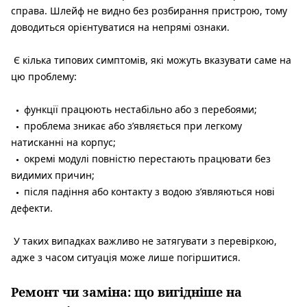
справа. Шлейф не видно без розбирання пристрою, тому
доводиться орієнтуватися на непрямі ознаки.
Є кілька типових симптомів, які можуть вказувати саме на
цю проблему:
функції працюють нестабільно або з перебоями;
проблема зникає або з’являється при легкому
натисканні на корпус;
окремі модулі повністю перестають працювати без
видимих причин;
після падіння або контакту з водою з’являються нові
дефекти.
У таких випадках важливо не затягувати з перевіркою,
адже з часом ситуація може лише погіршитися.
Ремонт чи заміна: що вигідніше на