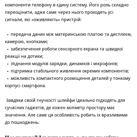
компоненти телефону в єдину систему. Його роль складно
переоцінити, адже саме через нього проходять усі
сигнали, які «оживляють» пристрій:
передача даних між материнською платою та дисплеєм,
камерою, кнопками;
забезпечення роботи сенсорного екрана та швидкої
реакції на дотики;
з’єднання модулів зарядки, динаміків і мікрофонів;
підтримка стабільного живлення окремих компонентів;
можливість компактного розміщення деталей у тонкому
корпусі смартфона.
Завдяки своїй гнучкості шлейфи ідеально підходять для
сучасних гаджетів, де кожен міліметр простору має
значення. Але саме ця особливість робить їх вразливими
до пошкоджень.