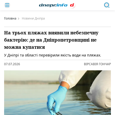
Головна
Новини Дніпра
На трьох пляжах виявили небезпечну
бактерію: де на Дніпропетровщині не
можна купатися
У Дніпрі та області перевірили якість води на пляжах.
07.07.2026
ВІРСАВІЯ ГОНЧАР