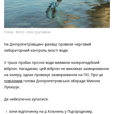
Пляж. Фото: ілюстративне
На Дніпропетровщині фахівці провели черговий
лабораторний контроль якості води.
У трьох пробах прісної води виявили холероподібний
вібріон. Нагадаємо, цей вібріон не викликає захворювання
на холеру, однак провокує захворювання на ГКІ. Про це
повідомив
голова Дніпропетровської облради Микола
Лукашук.
Де небезпечно купатися:
зони відпочинку на р.Кільчень у Підгородному;