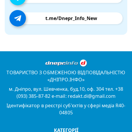
t.me/Dnepr_Info_New
ТОВАРИСТВО З ОБМЕЖЕНОЮ ВІДПОВІДАЛЬНІСТЮ
«ДНІПРО.ІНФО»
м. Дніпро, вул. Шевченка, буд.10, оф. 304 тел. +38
(093) 385-87-82 e-mail: redakt.di@gmail.com
Ідентифікатор в реєстрі суб'єктів у сфері медіа R40-
04805
КАТЕГОРІЇ