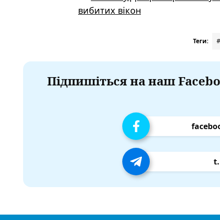
вибитих вікон
Теги:
Підпишіться на наш Facebo
facebo
t