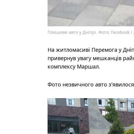
Плюшеве авто у Дніпрі. Фото: Facebook /
На житломасиві Перемога у Дніп
привернув увагу мешканців райо
комплексу Маршал.
Фото незвичного авто з'явилося