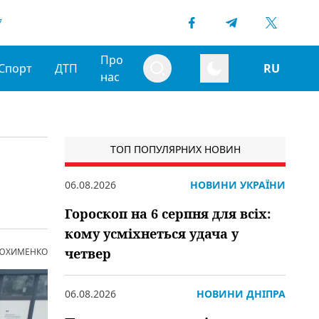
7
Про
Спорт
ДТП
RU
нас
ТОП ПОПУЛЯРНИХ НОВИН
06.08.2026
НОВИНИ УКРАЇНИ
Гороскоп на 6 серпня для всіх:
кому усміхнеться удача у
четвер
 ЮХИМЕНКО
06.08.2026
НОВИНИ ДНІПРА