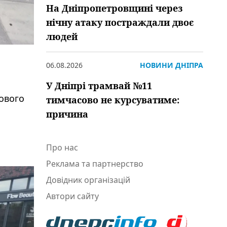
На Дніпропетровщині через
нічну атаку постраждали двоє
людей
06.08.2026
НОВИНИ ДНІПРА
У Дніпрі трамвай №11
лового
тимчасово не курсуватиме:
причина
Про нас
Реклама та партнерство
Довідник організацій
Автори сайту