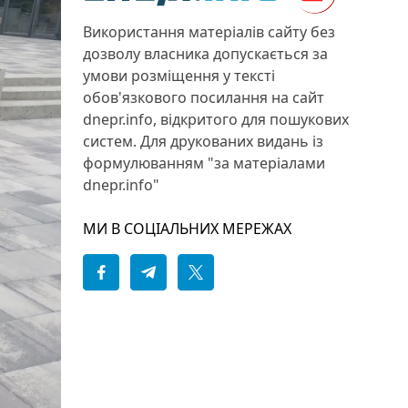
Використання матеріалів сайту без
дозволу власника допускається за
умови розміщення у тексті
обов'язкового посилання на сайт
dnepr.info, відкритого для пошукових
систем. Для друкованих видань із
формулюванням "за матеріалами
dnepr.info"
МИ В СОЦІАЛЬНИХ МЕРЕЖАХ