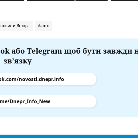
#новини Дніпра
#авто
ok або Telegram щоб бути завжди 
зв’язку
ok.com/novosti.dnepr.info
.me/Dnepr_Info_New