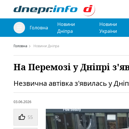
Новини
Новини
Головна
Дніпра
України
Головна
Новини Дніпра
На Перемозі у Дніпрі з'
Незвична автівка з'явилась у Дніп
03.06.2026
55