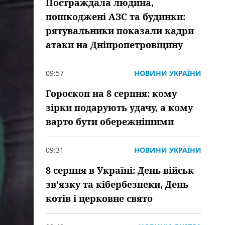
Постраждала людина,
пошкоджені АЗС та будинки:
рятувальники показали кадри
атаки на Дніпропетровщину
09:57
НОВИНИ УКРАЇНИ
Гороскоп на 8 серпня: кому
зірки подарують удачу, а кому
варто бути обережнішими
09:31
НОВИНИ УКРАЇНИ
8 серпня в Україні: День військ
зв’язку та кібербезпеки, День
котів і церковне свято