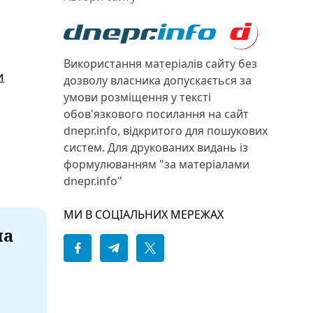
Використання матеріалів сайту без
и
дозволу власника допускається за
умови розміщення у тексті
обов'язкового посилання на сайт
dnepr.info, відкритого для пошукових
систем. Для друкованих видань із
формулюванням "за матеріалами
dnepr.info"
МИ В СОЦІАЛЬНИХ МЕРЕЖАХ
на