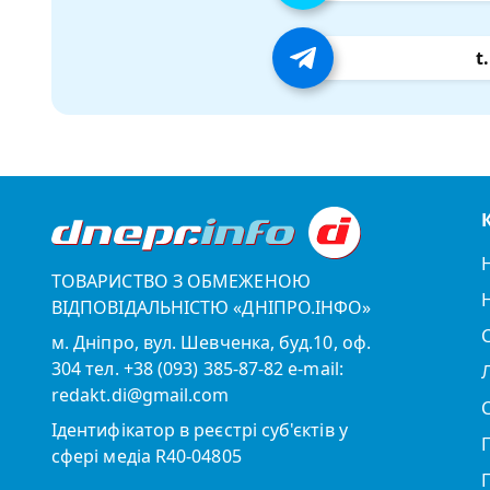
t
ТОВАРИСТВО З ОБМЕЖЕНОЮ
ВІДПОВІДАЛЬНІСТЮ «ДНІПРО.ІНФО»
м. Дніпро, вул. Шевченка, буд.10, оф.
304 тел. +38 (093) 385-87-82 e-mail:
redakt.di@gmail.com
Ідентифікатор в реєстрі суб'єктів у
сфері медіа R40-04805