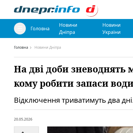
Новини
Новини
Головна
Дніпра
України
Головна
Новини Дніпра
На дві доби зневоднять 
кому робити запаси вод
Відключення триватимуть два дні
20.05.2026