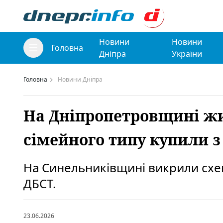
Новини
Новини
Головна
Дніпра
України
Головна
Новини Дніпра
На Дніпропетровщині жи
сімейного типу купили з
На Синельниківщині викрили схе
ДБСТ.
23.06.2026