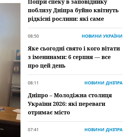
Попри спеку в заповіднику
поблизу Дніпра буйно квітнуть
рідкісні рослини: які саме
08:50
НОВИНИ УКРАЇНИ
Яке сьогодні свято і кого вітати
з іменинами: 6 серпня — все
про цей день
08:11
НОВИНИ ДНІПРА
Дніпро – Молодіжна столиця
України 2026: які переваги
отримає місто
07:41
НОВИНИ ДНІПРА