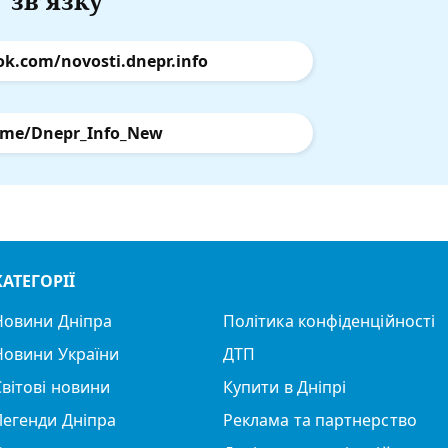
зв’язку
ok.com/novosti.dnepr.info
.me/Dnepr_Info_New
КАТЕГОРІЇ
Новини Дніпра
Політика конфіденційності
Новини України
ДТП
Світові новини
Купити в Дніпрі
Легенди Дніпра
Реклама та партнерство