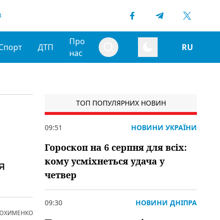
3
Про
Спорт
ДТП
RU
нас
ТОП ПОПУЛЯРНИХ НОВИН
09:51
НОВИНИ УКРАЇНИ
Гороскоп на 6 серпня для всіх:
кому усміхнеться удача у
я
четвер
09:30
НОВИНИ ДНІПРА
 ЮХИМЕНКО