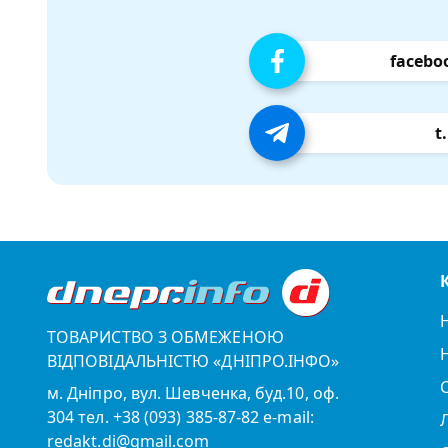
facebo
t
ТОВАРИСТВО З ОБМЕЖЕНОЮ
ВІДПОВІДАЛЬНІСТЮ «ДНІПРО.ІНФО»
м. Дніпро, вул. Шевченка, буд.10, оф.
304 тел. +38 (093) 385-87-82 e-mail:
redakt.di@gmail.com