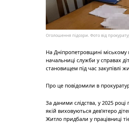
Оголошення підозри. Фото від прокурат
На Дніпропетровщині міському г
начальниці служби у справах ді
становищем під час закупівлі ж
Про це повідомили в прокуратур
За даними слідства, у 2025 році
якій виховуються дев’ятеро діте
Житло придбали у працівниці ті