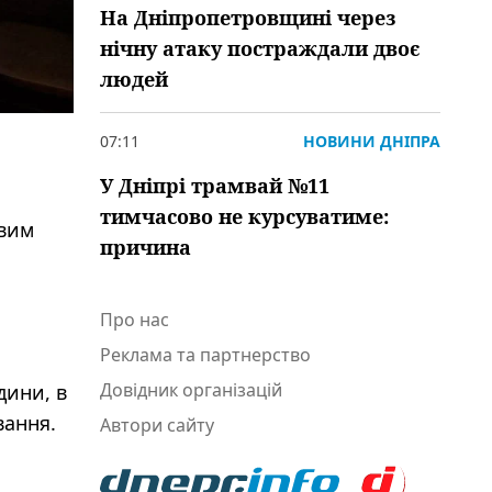
На Дніпропетровщині через
нічну атаку постраждали двоє
людей
07:11
НОВИНИ ДНІПРА
У Дніпрі трамвай №11
тимчасово не курсуватиме:
овим
причина
Про нас
Реклама та партнерство
Довідник організацій
дини, в
вання.
Автори сайту