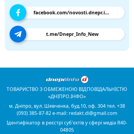
facebook.com/novosti.dnepr.info
t.me/Dnepr_Info_New
ТОВАРИСТВО З ОБМЕЖЕНОЮ ВІДПОВІДАЛЬНІСТЮ
«ДНІПРО.ІНФО»
м. Дніпро, вул. Шевченка, буд.10, оф. 304 тел. +38
(093) 385-87-82 e-mail: redakt.di@gmail.com
Ідентифікатор в реєстрі суб'єктів у сфері медіа R40-
04805