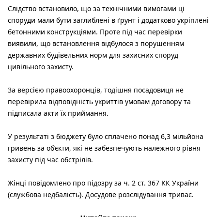
Слідство встановило, що за технічними вимогами ці
споруди мали бути заглиблені в ґрунт і додатково укріплені
бетонними конструкціями. Проте під час перевірки
виявили, що встановлення відбулося з порушенням
державних будівельних норм для захисних споруд
цивільного захисту.
За версією правоохоронців, тодішня посадовиця не
перевірила відповідність укриттів умовам договору та
підписала акти їх приймання.
У результаті з бюджету було сплачено понад 6,3 мільйона
гривень за об’єкти, які не забезпечують належного рівня
захисту під час обстрілів.
Жінці повідомлено про підозру за ч. 2 ст. 367 КК України
(службова недбалість). Досудове розслідування триває.