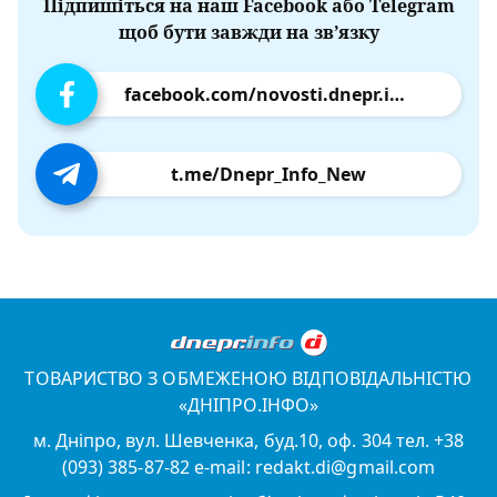
Підпишіться на наш Facebook або Telegram
щоб бути завжди на зв’язку
facebook.com/novosti.dnepr.info
t.me/Dnepr_Info_New
ТОВАРИСТВО З ОБМЕЖЕНОЮ ВІДПОВІДАЛЬНІСТЮ
«ДНІПРО.ІНФО»
м. Дніпро, вул. Шевченка, буд.10, оф. 304 тел. +38
(093) 385-87-82 e-mail: redakt.di@gmail.com