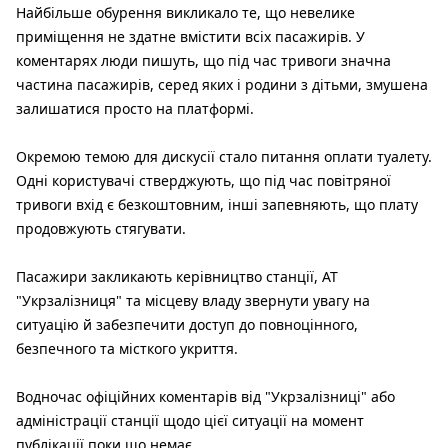
Найбільше обурення викликало те, що невелике
приміщення не здатне вмістити всіх пасажирів. У
коментарях люди пишуть, що під час тривоги значна
частина пасажирів, серед яких і родини з дітьми, змушена
залишатися просто на платформі.
Окремою темою для дискусії стало питання оплати туалету.
Одні користувачі стверджують, що під час повітряної
тривоги вхід є безкоштовним, інші запевняють, що плату
продовжують стягувати.
Пасажири закликають керівництво станції, АТ
"Укрзалізниця" та місцеву владу звернути увагу на
ситуацію й забезпечити доступ до повноцінного,
безпечного та місткого укриття.
Водночас офіційних коментарів від "Укрзалізниці" або
адміністрації станції щодо цієї ситуації на момент
публікації поки що немає.