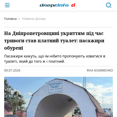
Головна
Новини Дніпра
На Дніпропетровщині укриттям під час
тривоги став платний туалет: пасажири
обурені
Пасажири кажуть, що їм нібито пропонують ховатися в
туалеті, який до того ж і платний.
09.07.2026
ЯНА ЮХИМЕНКО