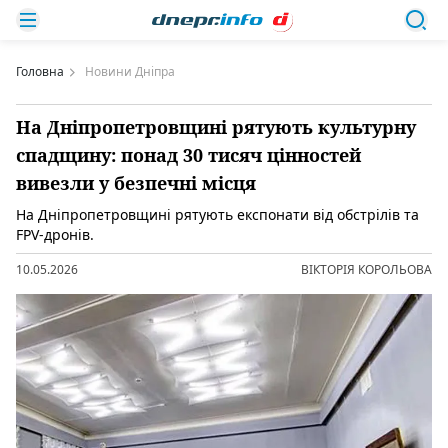
Головна
Новини Дніпра
На Дніпропетровщині рятують культурну
спадщину: понад 30 тисяч цінностей
вивезли у безпечні місця
На Дніпропетровщині рятують експонати від обстрілів та
FPV-дронів.
10.05.2026
ВІКТОРІЯ КОРОЛЬОВА