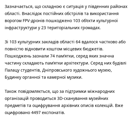
Зазначається, що складною є ситуація у південних районах
області. Внаслідок постійних обстрілів та використання
ворогом FPV-дронів пошкоджено 103 об’єкти культурної
інфраструктури у 23 територіальних громадах.
Зі 103 культурних закладів області 64 вдалося частково або
повністю відновити коштом місцевих бюджетів.
Пошкоджень зазнали 74 пам’ятки, серед яких значна
частину складають пам’ятки архітектури. Серед них будівлі
Палацу студентів, Дніпровського художнього музею,
Будинку органної та камерної музики.
Також повідомляється, що за підтримки міжнародних
організацій проводиться 3D-сканування музейних
предметів та оцифрування архівних описів колекцій. Вже
оцифровано 4497 експонатів.