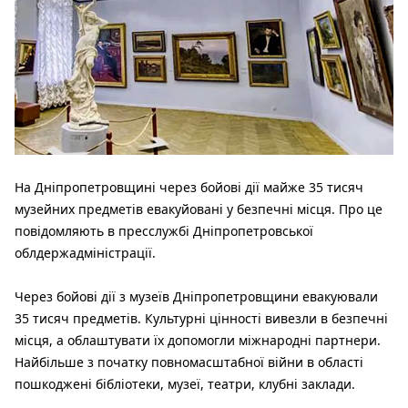
На Дніпропетровщині через бойові дії майже 35 тисяч
музейних предметів евакуйовані у безпечні місця. Про це
повідомляють в пресслужбі Дніпропетровської
облдержадміністрації.
Через бойові дії з музеїв Дніпропетровщини евакуювали
35 тисяч предметів. Культурні цінності вивезли в безпечні
місця, а облаштувати їх допомогли міжнародні партнери.
Найбільше з початку повномасштабної війни в області
пошкоджені бібліотеки, музеї, театри, клубні заклади.