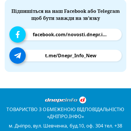
Підпишіться на наш Facebook або Telegram
щоб бути завжди на зв’язку
facebook.com/novosti.dnepr.info
t.me/Dnepr_Info_New
ТОВАРИСТВО З ОБМЕЖЕНОЮ ВІДПОВІДАЛЬНІСТЮ
«ДНІПРО.ІНФО»
м. Дніпро, вул. Шевченка, буд.10, оф. 304 тел. +38